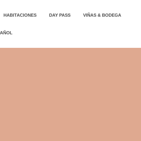
HABITACIONES
DAY PASS
VIÑAS & BODEGA
PAÑOL
arjeta De Crédito E