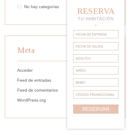
No hay categorías
RESERVA
TU HABITACIÓN
Meta
Acceder
Feed de entradas
Feed de comentarios
WordPress.org
RESERVAR