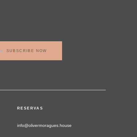
SUBSCRIBE NOW
RESERVAS
info@olivermoragues.house