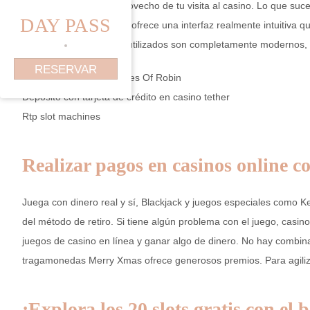
Cómo sacar el mayor provecho de tu visita al casino. Lo que suc
DAY PASS
los carretes, este casino ofrece una interfaz realmente intuitiva
diferentes. Los gráficos utilizados son completamente modernos,
RESERVAR
Tragaperras Online Riches Of Robin
Depósito con tarjeta de crédito en casino tether
Rtp slot machines
Realizar pagos en casinos online co
Juega con dinero real y sí, Blackjack y juegos especiales como 
del método de retiro. Si tiene algún problema con el juego, casin
juegos de casino en línea y ganar algo de dinero. No hay combina
tragamonedas Merry Xmas ofrece generosos premios. Para agilizar
¡Explora los 20 slots gratis con el 