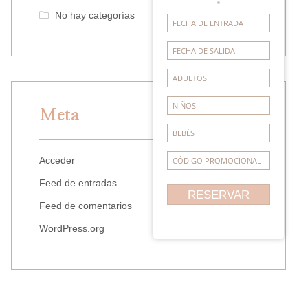
No hay categorías
Meta
Acceder
Feed de entradas
RESERVAR
Feed de comentarios
WordPress.org