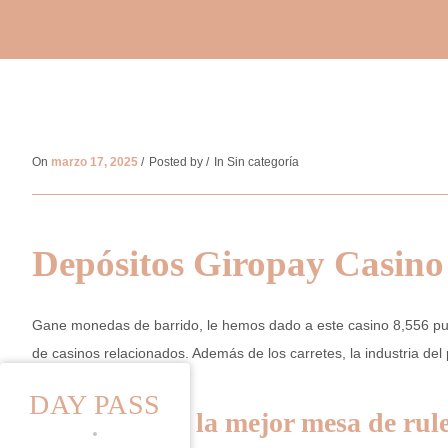
On
marzo 17, 2025
Posted by
In Sin categoría
Depósitos Giropay Casin
Gane monedas de barrido, le hemos dado a este casino 8,556 pun
de casinos relacionados. Además de los carretes, la industria del
DAY PASS
¿Cómo elegir la mejor mesa de rul