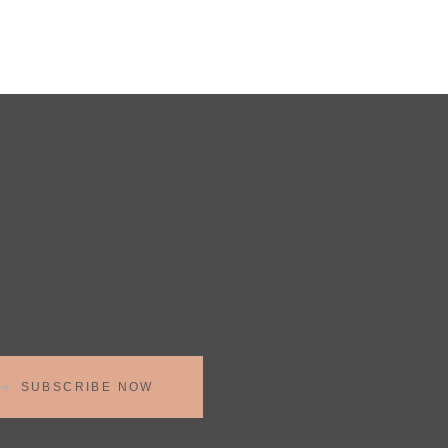
SUBSCRIBE NOW