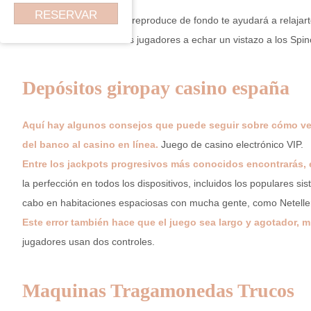
RESERVAR
La música suave que se reproduce de fondo te ayudará a relajart
también invita a todos los jugadores a echar un vistazo a los Spino
Depósitos giropay casino españa
Aquí hay algunos consejos que puede seguir sobre cómo ve
del banco al casino en línea.
Juego de casino electrónico VIP.
Entre los jackpots progresivos más conocidos encontrarás, e
la perfección en todos los dispositivos, incluidos los populares si
cabo en habitaciones espaciosas con mucha gente, como Neteller 
Este error también hace que el juego sea largo y agotador, m
jugadores usan dos controles.
Maquinas Tragamonedas Trucos