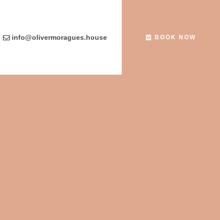
info@olivermoragues.house
BOOK NOW
 España