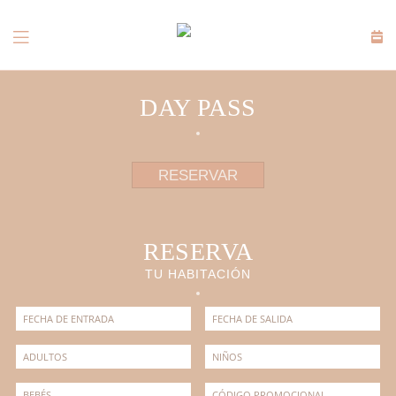
DAY PASS
RESERVAR
RESERVA
TU HABITACIÓN