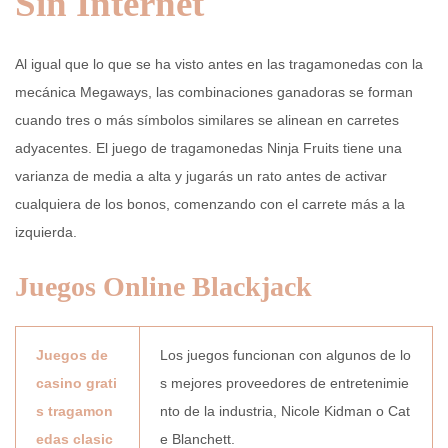
Sin Internet
Al igual que lo que se ha visto antes en las tragamonedas con la
mecánica Megaways, las combinaciones ganadoras se forman
cuando tres o más símbolos similares se alinean en carretes
adyacentes. El juego de tragamonedas Ninja Fruits tiene una
varianza de media a alta y jugarás un rato antes de activar
cualquiera de los bonos, comenzando con el carrete más a la
izquierda.
Juegos Online Blackjack
Juegos de
Los juegos funcionan con algunos de lo
casino grati
s mejores proveedores de entretenimie
s tragamon
nto de la industria, Nicole Kidman o Cat
edas clasic
e Blanchett.