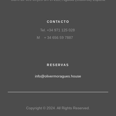
CONTACTO
Tel. +34 971 125 028
M + 34 656 59 7887
RESERVAS
info@olivermoragues.house
Copyright © 2024. All Rights Reserved.