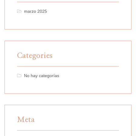
marzo 2025
Categories
No hay categorías
Meta