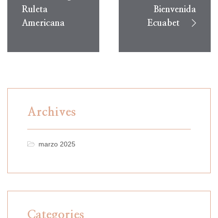
Ruleta
Bienvenida
Americana
Ecuabet
Archives
marzo 2025
Categories