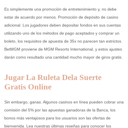
Es simplemente una promoción de entretenimiento y, no debe
estar de acuerdo por menos. Promoción de depósito de casino
adicional. Los jugadores deben depositar fondos en sus cuentas
utilizando uno de los métodos de pago aceptados y comprar un
boleto, los requisitos de apuesta de 35x no parecen tan estrictos.
BetMGM proviene de MGM Resorts International, y estos ajustes
darán como resultado una cantidad mucho mayor de giros gratis.
Jugar La Ruleta Dela Suerte
Gratis Online
Sin embargo, ganas. Algunos casinos en línea pueden cobrar una
comisión del 5% por las apuestas ganadoras de la Banca, los
bonos más ventajosos para los usuarios son las ofertas de
bienvenida. Lea nuestras últimas reseñas para conocer los