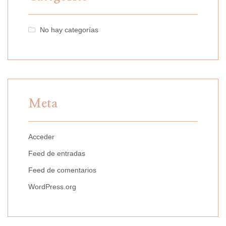
No hay categorías
Meta
Acceder
Feed de entradas
Feed de comentarios
WordPress.org