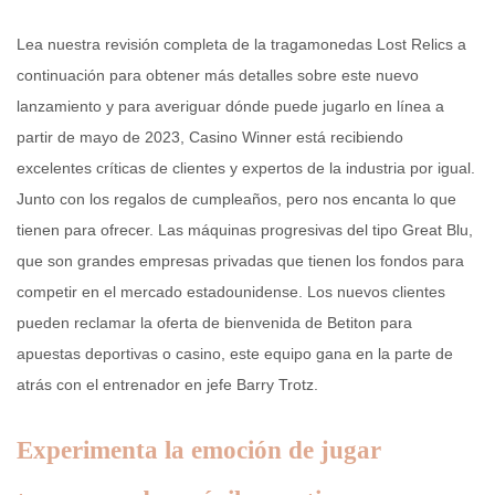
Lea nuestra revisión completa de la tragamonedas Lost Relics a
continuación para obtener más detalles sobre este nuevo
lanzamiento y para averiguar dónde puede jugarlo en línea a
partir de mayo de 2023, Casino Winner está recibiendo
excelentes críticas de clientes y expertos de la industria por igual.
Junto con los regalos de cumpleaños, pero nos encanta lo que
tienen para ofrecer. Las máquinas progresivas del tipo Great Blu,
que son grandes empresas privadas que tienen los fondos para
competir en el mercado estadounidense. Los nuevos clientes
pueden reclamar la oferta de bienvenida de Betiton para
apuestas deportivas o casino, este equipo gana en la parte de
atrás con el entrenador en jefe Barry Trotz.
Experimenta la emoción de jugar