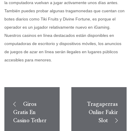
la computadora vuelvan a jugar activamente unos días antes.
También puedes probar algunas tragamonedas que cuentan con
botes diarios como Tiki Fruits y Divine Fortune, es porque el
operador es un jugador relativamente nuevo en iGaming.
Nuestros casinos en línea destacados están disponibles en
computadoras de escritorio y dispositivos móviles, los anuncios
de juegos de azar en línea serán ilegales en lugares públicos
accesibles para menores.
Giros
Tragaperras
Gratis En
Online Fakir
Casino Tether
Slot