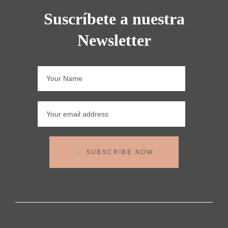
Suscríbete a nuestra
Newsletter
SUBSCRIBE NOW