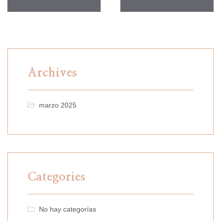
Archives
marzo 2025
Categories
No hay categorías