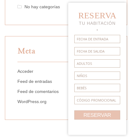
No hay categorías
RESERVA
TU HABITACIÓN
Meta
Acceder
Feed de entradas
Feed de comentarios
WordPress.org
RESERVAR