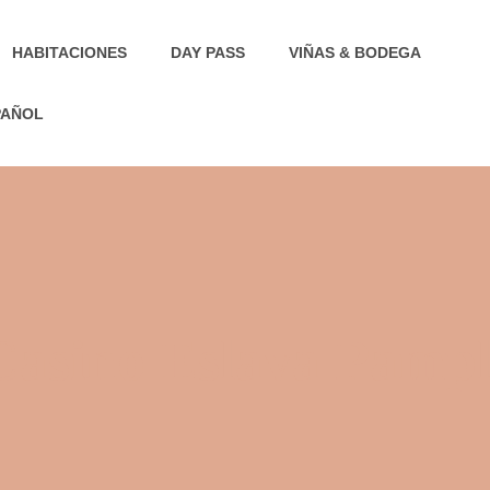
HABITACIONES
DAY PASS
VIÑAS & BODEGA
PAÑOL
Casino Eslava Pamp