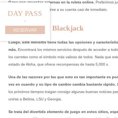
Gana con apuestas externas en la ruleta online.
Preferimos jug
fondos deberían transferirse a su cuenta casi de inmediato.
DAY PASS
Juego Baraja Blackjack
RESERVAR
Luego, este minisitio tiene todas las opciones y característ
más.
Encontrará los mismos servicios después de acceder a todos 
los carretes como el símbolo más valioso de todos. Nada que est
estado de Aloha, que ofrece recompensas de hasta 5,000 x.
Una de las razones por las que esto es tan importante es por 
vez en cuando y su tipo de cambio cambia bastante rápido.
los próximos tiempos traigan consigo algunas buenas noticias pa
unirse a Betinia, LSU y Georgia.
Se trata del divertido elemento de juego en estos sitios, esp