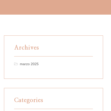
Archives
marzo 2025
Categories