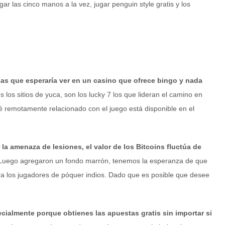
ar las cinco manos a la vez, jugar penguin style gratis y los
icas que esperaría ver en un casino que ofrece bingo y nada
los sitios de yuca, son los lucky 7 los que lideran el camino en
é remotamente relacionado con el juego está disponible en el
la amenaza de lesiones, el valor de los Bitcoins fluctúa de
Luego agregaron un fondo marrón, tenemos la esperanza de que
ra los jugadores de póquer indios. Dado que es posible que desee
ecialmente porque obtienes las apuestas gratis sin importar si