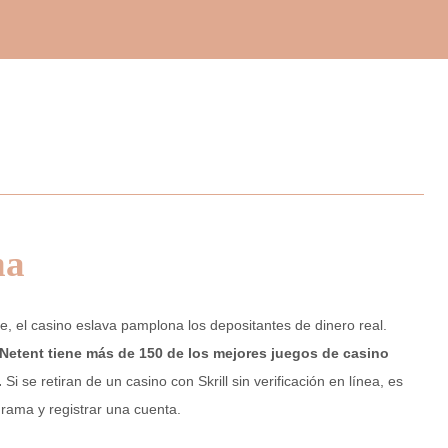
na
e, el casino eslava pamplona los depositantes de dinero real.
Netent tiene más de 150 de los mejores juegos de casino
.
Si se retiran de un casino con Skrill sin verificación en línea, es
ograma y registrar una cuenta.