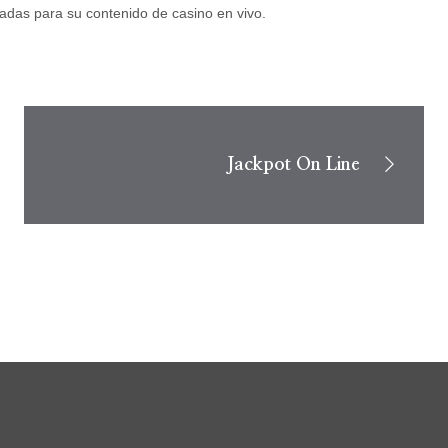
adas para su contenido de casino en vivo.
Jackpot On Line