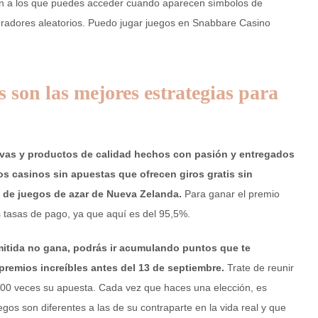
ión a los que puedes acceder cuando aparecen símbolos de
neradores aleatorios. Puedo jugar juegos en Snabbare Casino
 son las mejores estrategias para
ivas y productos de calidad hechos con pasión y entregados
os casinos sin apuestas que ofrecen giros gratis sin
 de juegos de azar de Nueva Zelanda.
Para ganar el premio
s tasas de pago, ya que aquí es del 95,5%.
rmitida no gana, podrás ir acumulando puntos que te
premios increíbles antes del 13 de septiembre.
Trate de reunir
500 veces su apuesta. Cada vez que haces una elección, es
gos son diferentes a las de su contraparte en la vida real y que