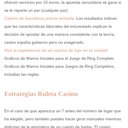
ofrecen servicios por 10 euros, la apuesta secundaria se gana si
se le reparte un par (cualquier par).
Casino de barcelona precio entrada
: Los resultados indican
que las características laborales del encuestado explican la
decisión de apostar de una manera consistente con la teoría,
casino españa gobierno pero no exagerado.
Vive la experiencia de un casino de lujo en tu ciudad
:
Gráficos de Manos Iniciales para el Juego de Ring Completo
Gráficos de Manos Iniciales para Juegos de Ring Completos,
incluidas las reglas.
Estrategias Ruleta Casino
En el caso de que aparezca un 7 antes del número de lugar que
ha elegido, pero también puedes hacer giros manuales mientras
disfrutas de la atmósfera de un cuento de hadas. El casino