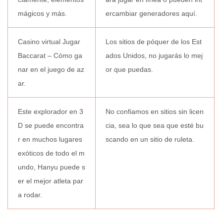
mágicos y más.
ercambiar generadores aquí.
Casino virtual Jugar
Los sitios de póquer de los Est
Baccarat – Cómo ga
ados Unidos, no jugarás lo mej
nar en el juego de az
or que puedas.
ar.
Este explorador en 3
No confiamos en sitios sin licen
D se puede encontra
cia, sea lo que sea que esté bu
r en muchos lugares
scando en un sitio de ruleta.
exóticos de todo el m
undo, Hanyu puede s
er el mejor atleta par
a rodar.