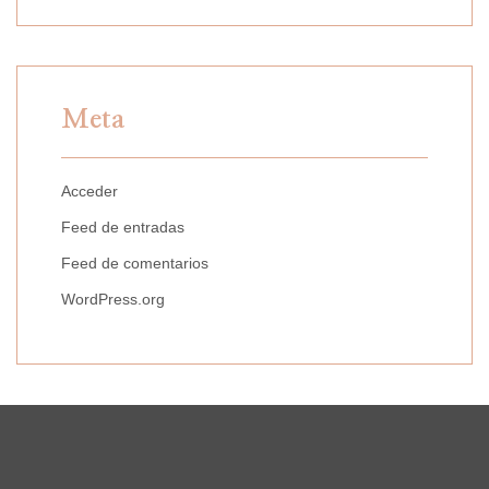
Meta
Acceder
Feed de entradas
Feed de comentarios
WordPress.org