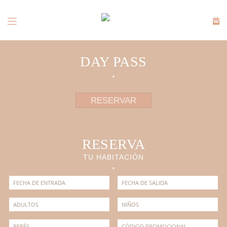
DAY PASS
RESERVAR
RESERVA
TU HABITACIÓN