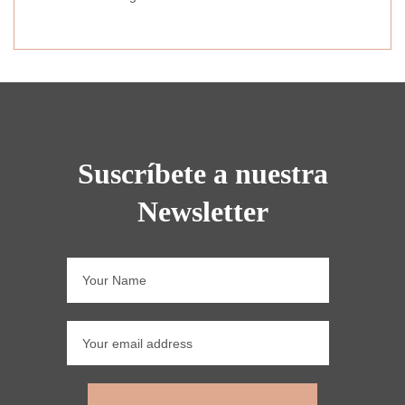
Suscríbete a nuestra
Newsletter