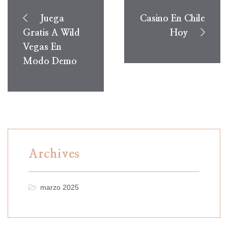
Juega
Casino En Chile
Gratis A Wild
Hoy
Vegas En
Modo Demo
Archives
marzo 2025