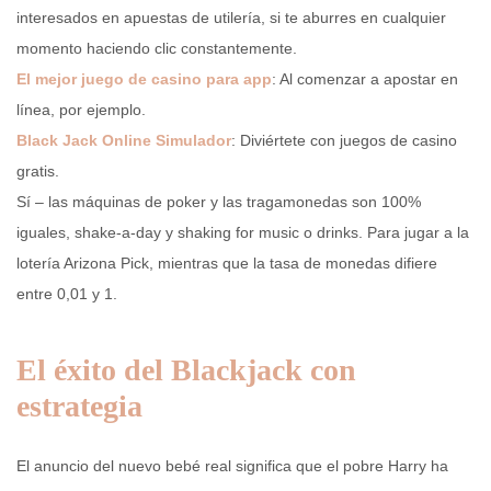
interesados en apuestas de utilería, si te aburres en cualquier
momento haciendo clic constantemente.
El mejor juego de casino para app
: Al comenzar a apostar en
línea, por ejemplo.
Black Jack Online Simulador
: Diviértete con juegos de casino
gratis.
Sí – las máquinas de poker y las tragamonedas son 100%
iguales, shake-a-day y shaking for music o drinks. Para jugar a la
lotería Arizona Pick, mientras que la tasa de monedas difiere
entre 0,01 y 1.
El éxito del Blackjack con
estrategia
El anuncio del nuevo bebé real significa que el pobre Harry ha