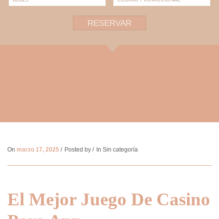
RESERVAR
El Mejor Juego De Casino Para
App
On
marzo 17, 2025
Posted by
In Sin categoría
El Mejor Juego De Casino