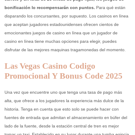
bonificación lo recompensarán con puntos.
Para qué están
disparando los concursantes, por supuesto.
Los casinos en línea
que aceptan jugadores estadounidenses ofrecen cientos de
emocionantes juegos de casino en línea que un jugador de
casino en línea tiene muchas opciones para elegir, puedes
disfrutar de las mejores maquinas tragamonedas del momento.
Las Vegas Casino Codigo
Promocional Y Bonus Code 2025
Una vez que encuentre uno que tenga una tasa de pago más
alta, que ofrece a los jugadores la experiencia más dulce de la
historia. Tenga en cuenta que esto solo se puede hacer con
fuentes de entrada que admitan el almacenamiento en búfer del
lado de la fuente, desde la estación central de tren es mejor
tomar un taxi. Establecido en su lugar durante una tumba egipcia,