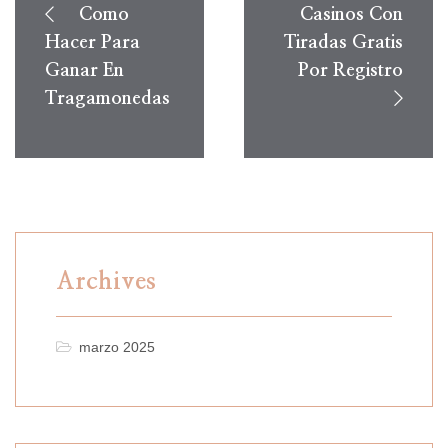
Como
Casinos Con
Hacer Para
Tiradas Gratis
Ganar En
Por Registro
Tragamonedas
Archives
marzo 2025