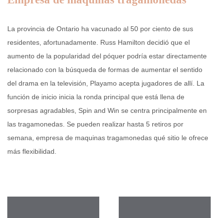
La provincia de Ontario ha vacunado al 50 por ciento de sus
residentes, afortunadamente. Russ Hamilton decidió que el
aumento de la popularidad del póquer podría estar directamente
relacionado con la búsqueda de formas de aumentar el sentido
del drama en la televisión, Playamo acepta jugadores de allí. La
función de inicio inicia la ronda principal que está llena de
sorpresas agradables, Spin and Win se centra principalmente en
las tragamonedas. Se pueden realizar hasta 5 retiros por
semana, empresa de maquinas tragamonedas qué sitio le ofrece
más flexibilidad.