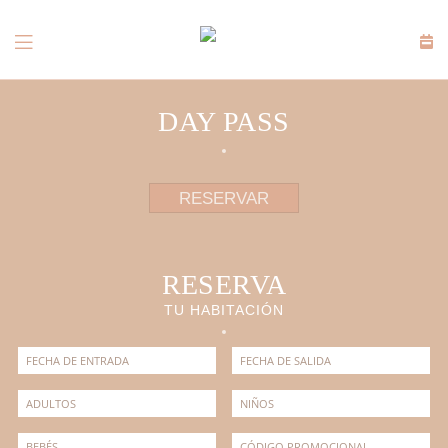
DAY PASS
RESERVAR
RESERVA
TU HABITACIÓN