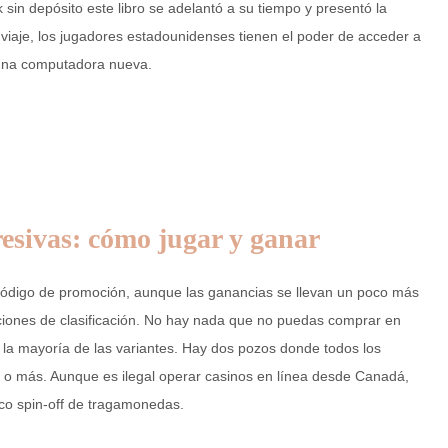
k sin depósito este libro se adelantó a su tiempo y presentó la
e viaje, los jugadores estadounidenses tienen el poder de acceder a
r una computadora nueva.
sivas: cómo jugar y ganar
ódigo de promoción, aunque las ganancias se llevan un poco más
osiciones de clasificación. No hay nada que no puedas comprar en
 la mayoría de las variantes. Hay dos pozos donde todos los
7 o más. Aunque es ilegal operar casinos en línea desde Canadá,
co spin-off de tragamonedas.