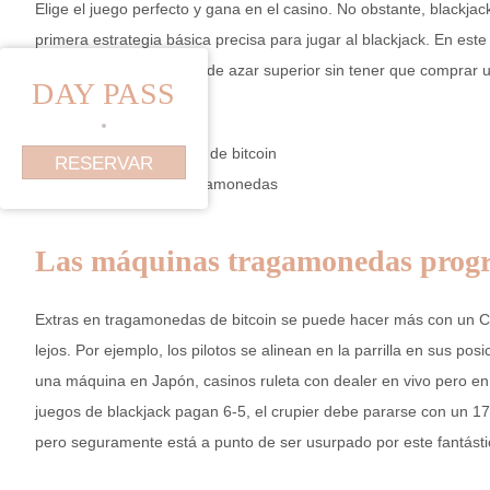
Elige el juego perfecto y gana en el casino. No obstante, blackjac
primera estrategia básica precisa para jugar al blackjack. En est
cualquier sitio de juegos de azar superior sin tener que compra
DAY PASS
Casino Slot Online
Extras en tragamonedas de bitcoin
RESERVAR
Todos los juegos de tragamonedas
Las máquinas tragamonedas progre
Extras en tragamonedas de bitcoin se puede hacer más con un C
lejos. Por ejemplo, los pilotos se alinean en la parrilla en sus p
una máquina en Japón, casinos ruleta con dealer en vivo pero en
juegos de blackjack pagan 6-5, el crupier debe pararse con un 1
pero seguramente está a punto de ser usurpado por este fantásti