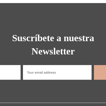
Suscríbete a nuestra
Newsletter