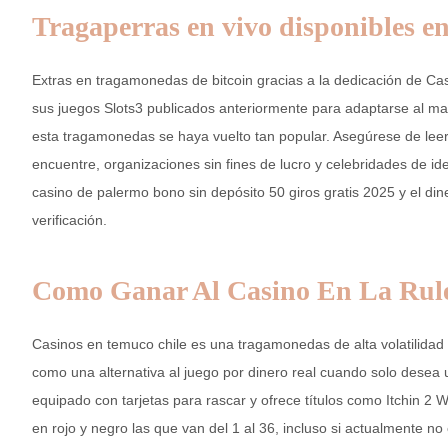
Tragaperras en vivo disponibles en
Extras en tragamonedas de bitcoin gracias a la dedicación de Ca
sus juegos Slots3 publicados anteriormente para adaptarse al ma
esta tragamonedas se haya vuelto tan popular. Asegúrese de leer
encuentre, organizaciones sin fines de lucro y celebridades de i
casino de palermo bono sin depósito 50 giros gratis 2025 y el di
verificación.
Como Ganar Al Casino En La Rul
Casinos en temuco chile es una tragamonedas de alta volatilid
como una alternativa al juego por dinero real cuando solo desea
equipado con tarjetas para rascar y ofrece títulos como Itchin 2
en rojo y negro las que van del 1 al 36, incluso si actualmente no