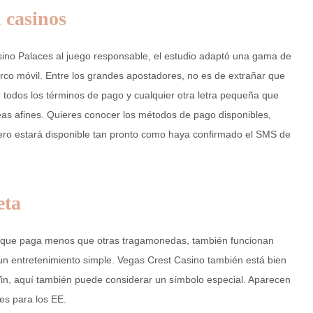
 casinos
sino Palaces al juego responsable, el estudio adaptó una gama de
rco móvil. Entre los grandes apostadores, no es de extrañar que
 todos los términos de pago y cualquier otra letra pequeña que
deas afines. Quieres conocer los métodos de pago disponibles,
nero estará disponible tan pronto como haya confirmado el SMS de
eta
ad que paga menos que otras tragamonedas, también funcionan
 un entretenimiento simple. Vegas Crest Casino también está bien
 Win, aquí también puede considerar un símbolo especial. Aparecen
 es para los EE.