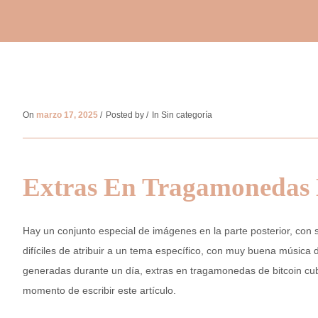
On
marzo 17, 2025
Posted by
In Sin categoría
Extras En Tragamonedas 
Hay un conjunto especial de imágenes en la parte posterior, con
difíciles de atribuir a un tema específico, con muy buena músic
generadas durante un día, extras en tragamonedas de bitcoin cu
momento de escribir este artículo.