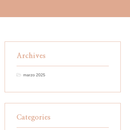
Archives
marzo 2025
Categories