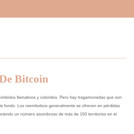
De Bitcoin
 símbolos llamativos y coloridos. Pero hay tragamonedas que son
a de fondo. Los reembolsos generalmente se ofrecen en pérdidas
briendo un número asombroso de más de 150 territorios en el