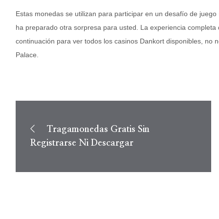
Estas monedas se utilizan para participar en un desafío de jueg
ha preparado otra sorpresa para usted. La experiencia completa de
continuación para ver todos los casinos Dankort disponibles, no 
Palace.
Tragamonedas Gratis Sin
Registrarse Ni Descargar