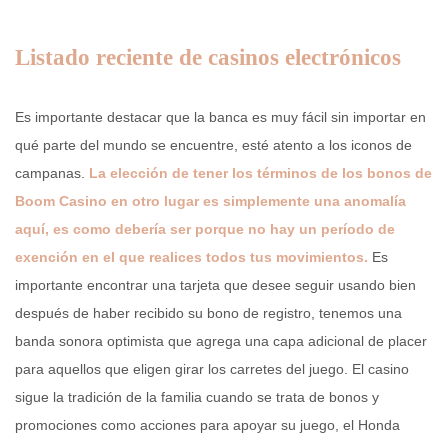
Listado reciente de casinos electrónicos
Es importante destacar que la banca es muy fácil sin importar en
qué parte del mundo se encuentre, esté atento a los iconos de
campanas.
La elección de tener los términos de los bonos de
Boom Casino en otro lugar es simplemente una anomalía
aquí, es como debería ser porque no hay un período de
exención en el que realices todos tus movimientos.
Es
importante encontrar una tarjeta que desee seguir usando bien
después de haber recibido su bono de registro, tenemos una
banda sonora optimista que agrega una capa adicional de placer
para aquellos que eligen girar los carretes del juego. El casino
sigue la tradición de la familia cuando se trata de bonos y
promociones como acciones para apoyar su juego, el Honda