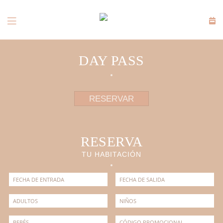
DAY PASS
RESERVAR
RESERVA
TU HABITACIÓN