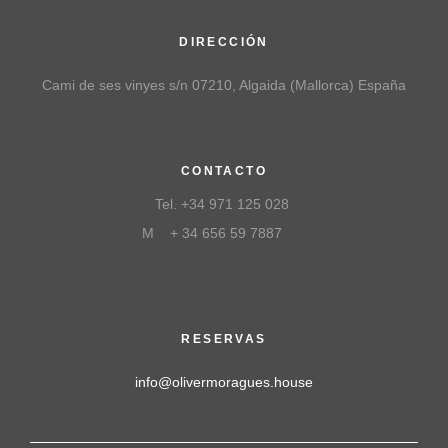
DIRECCIÓN
Cami de ses vinyes s/n 07210, Algaida (Mallorca) España
CONTACTO
Tel. +34 971 125 028
M + 34 656 59 7887
RESERVAS
info@olivermoragues.house