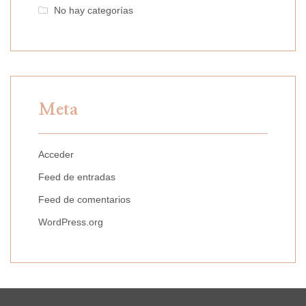
No hay categorías
Meta
Acceder
Feed de entradas
Feed de comentarios
WordPress.org