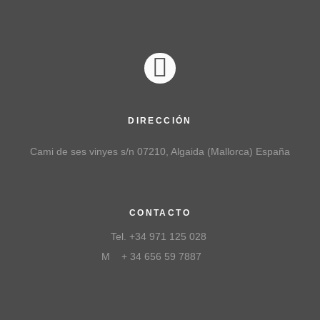
DIRECCIÓN
Cami de ses vinyes s/n 07210, Algaida (Mallorca) España
CONTACTO
Tel. +34 971 125 028
M + 34 656 59 7887