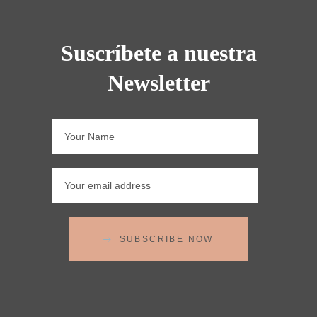
Suscríbete a nuestra
Newsletter
SUBSCRIBE NOW