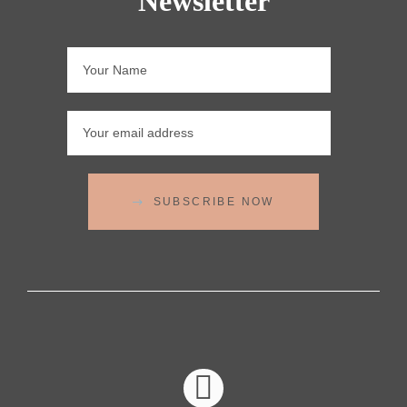
Newsletter
SUBSCRIBE NOW