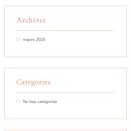
Archives
marzo 2025
Categories
No hay categorías