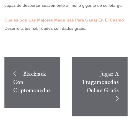
capaz de despertar suavemente al mono gigante de su letargo.
Cuales Son Las Mejores Maquinas Para Ganar En El Casino
Desarrolla tus habilidades con dados gratis.
Blackjack
Jugar A
Con
Tragamonedas
Criptomonedas
Online Gratis