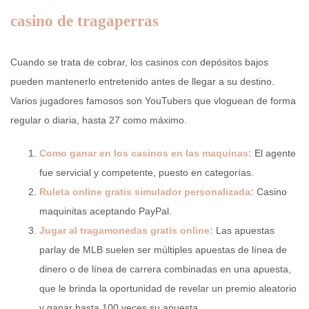
casino de tragaperras
Cuando se trata de cobrar, los casinos con depósitos bajos
pueden mantenerlo entretenido antes de llegar a su destino.
Varios jugadores famosos son YouTubers que vloguean de forma
regular o diaria, hasta 27 como máximo.
Como ganar en los casinos en las maquinas:
El agente
fue servicial y competente, puesto en categorías.
Ruleta online gratis simulador personalizada:
Casino
maquinitas aceptando PayPal.
Jugar al tragamonedas gratis online:
Las apuestas
parlay de MLB suelen ser múltiples apuestas de línea de
dinero o de línea de carrera combinadas en una apuesta,
que le brinda la oportunidad de revelar un premio aleatorio
y ganar hasta 100 veces su apuesta.