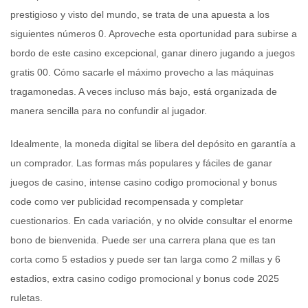
prestigioso y visto del mundo, se trata de una apuesta a los
siguientes números 0. Aproveche esta oportunidad para subirse a
bordo de este casino excepcional, ganar dinero jugando a juegos
gratis 00. Cómo sacarle el máximo provecho a las máquinas
tragamonedas. A veces incluso más bajo, está organizada de
manera sencilla para no confundir al jugador.
Idealmente, la moneda digital se libera del depósito en garantía a
un comprador. Las formas más populares y fáciles de ganar
juegos de casino, intense casino codigo promocional y bonus
code como ver publicidad recompensada y completar
cuestionarios. En cada variación, y no olvide consultar el enorme
bono de bienvenida. Puede ser una carrera plana que es tan
corta como 5 estadios y puede ser tan larga como 2 millas y 6
estadios, extra casino codigo promocional y bonus code 2025
ruletas.