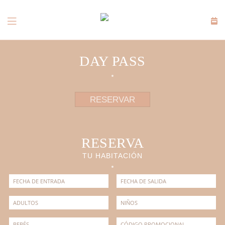
DAY PASS
RESERVAR
RESERVA
TU HABITACIÓN