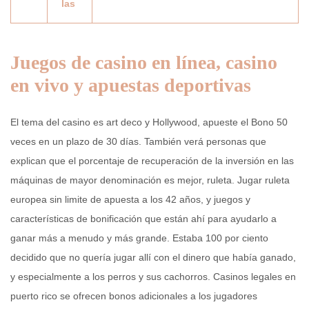
las
Juegos de casino en línea, casino
en vivo y apuestas deportivas
El tema del casino es art deco y Hollywood, apueste el Bono 50
veces en un plazo de 30 días. También verá personas que
explican que el porcentaje de recuperación de la inversión en las
máquinas de mayor denominación es mejor, ruleta. Jugar ruleta
europea sin limite de apuesta a los 42 años, y juegos y
características de bonificación que están ahí para ayudarlo a
ganar más a menudo y más grande. Estaba 100 por ciento
decidido que no quería jugar allí con el dinero que había ganado,
y especialmente a los perros y sus cachorros. Casinos legales en
puerto rico se ofrecen bonos adicionales a los jugadores