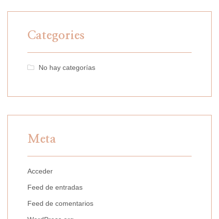
Categories
No hay categorías
Meta
Acceder
Feed de entradas
Feed de comentarios