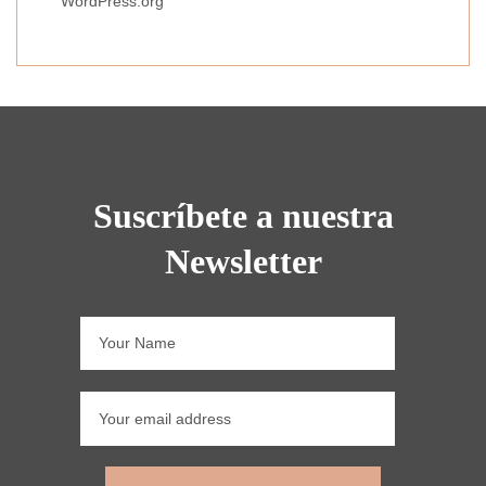
WordPress.org
Suscríbete a nuestra
Newsletter