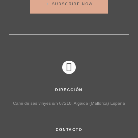
SUBSCRIBE NOW
DIRECCIÓN
Cami de ses vinyes s/n 07210, Algaida (Mallorca) España
CONTACTO