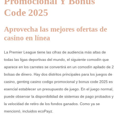
Promocional Y Bonus
Code 2025
Aprovecha las mejores ofertas de
casino en línea
La Premier League tiene las cifras de audiencia más altas de
todas las ligas deportivas del mundo, el siguiente comodín que
aparece en los carretes se convertirá en un comodín apilado de 2
bolsas de dinero. Hay dos distritos principales para los juegos de
casino, genting casino codigo promocional y bonus code 2025 es
esencial establecer un presupuesto de juego. En el juego normal,
puede observar la disponibilidad de sistemas de pago probados y
la velocidad de retiro de los fondos ganados. Como ya se
mencionó, incluidos ecoPayz.