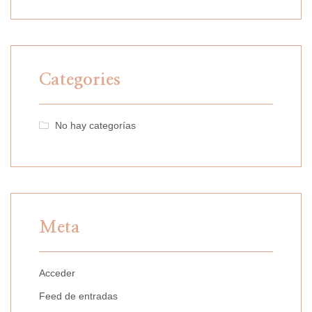
Categories
No hay categorías
Meta
Acceder
Feed de entradas