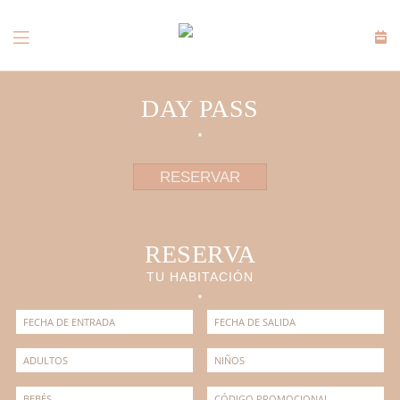
DAY PASS
RESERVAR
RESERVA
TU HABITACIÓN