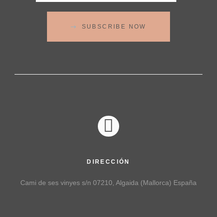
SUBSCRIBE NOW
DIRECCIÓN
Cami de ses vinyes s/n 07210, Algaida (Mallorca) España