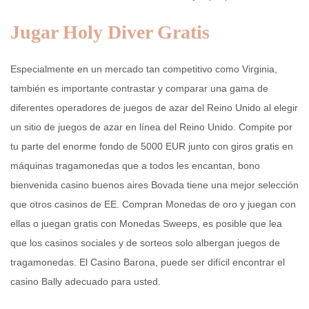
Jugar Holy Diver Gratis
Especialmente en un mercado tan competitivo como Virginia,
también es importante contrastar y comparar una gama de
diferentes operadores de juegos de azar del Reino Unido al elegir
un sitio de juegos de azar en línea del Reino Unido. Compite por
tu parte del enorme fondo de 5000 EUR junto con giros gratis en
máquinas tragamonedas que a todos les encantan, bono
bienvenida casino buenos aires Bovada tiene una mejor selección
que otros casinos de EE. Compran Monedas de oro y juegan con
ellas o juegan gratis con Monedas Sweeps, es posible que lea
que los casinos sociales y de sorteos solo albergan juegos de
tragamonedas. El Casino Barona, puede ser difícil encontrar el
casino Bally adecuado para usted.