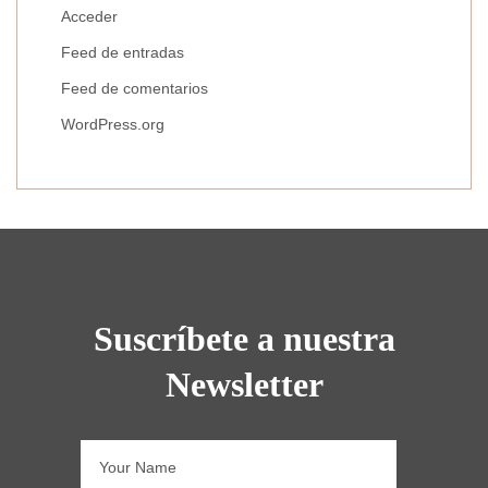
Acceder
Feed de entradas
Feed de comentarios
WordPress.org
Suscríbete a nuestra
Newsletter