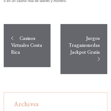
o en un casino real de ladrillo y mortero.
Casinos
Juegos
Virtuales Costa
Tragamonedas
Rica
Jackpot Gratis
Archives