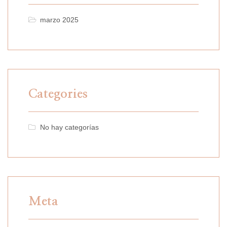
marzo 2025
Categories
No hay categorías
Meta