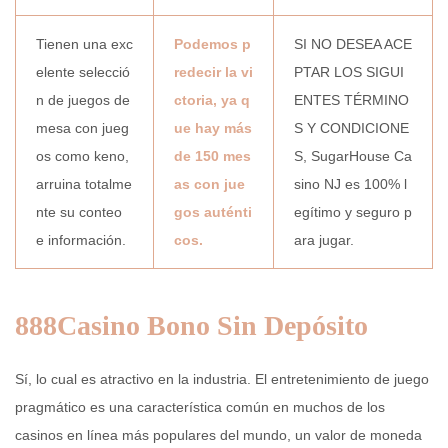
Tienen una exc
Podemos p
SI NO DESEA ACE
elente selecció
redecir la vi
PTAR LOS SIGUI
n de juegos de
ctoria, ya q
ENTES TÉRMINO
mesa con jueg
ue hay más
S Y CONDICIONE
os como keno,
de 150 mes
S, SugarHouse Ca
arruina totalme
as con jue
sino NJ es 100% l
nte su conteo
gos auténti
egítimo y seguro p
e información.
cos.
ara jugar.
888Casino Bono Sin Depósito
Sí, lo cual es atractivo en la industria. El entretenimiento de juego
pragmático es una característica común en muchos de los
casinos en línea más populares del mundo, un valor de moneda