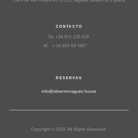
CONTACTO
Tel. +34 971 125 028
M + 34 656 59 7887
RESERVAS
info@olivermoragues.house
Copyright © 2024. All Rights Reserved.