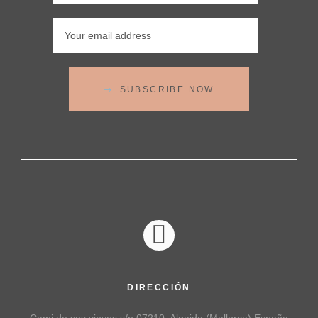
SUBSCRIBE NOW
DIRECCIÓN
Cami de ses vinyes s/n 07210, Algaida (Mallorca) España