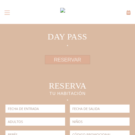
DAY PASS
RESERVAR
RESERVA
TU HABITACIÓN