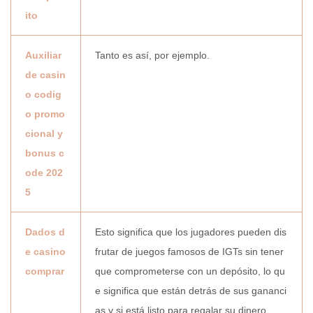
ito
Auxiliar
Tanto es así, por ejemplo.
de casin
o codig
o promo
cional y
bonus c
ode 202
5
Dados d
Esto significa que los jugadores pueden dis
e casino
frutar de juegos famosos de IGTs sin tener
comprar
que comprometerse con un depósito, lo qu
e significa que están detrás de sus gananci
as y si está listo para regalar su dinero.