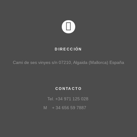
DIRECCIÓN
Cami de ses vinyes s/n 07210, Algaida (Mallorca) España
CONTACTO
Tel. +34 971 125 028
M + 34 656 59 7887