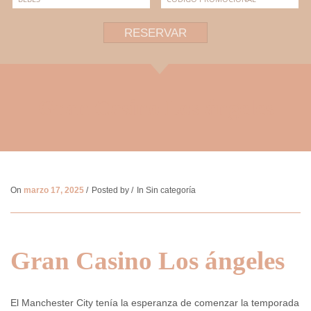
RESERVAR
Gran Casino Los ángeles
On
marzo 17, 2025
Posted by
In Sin categoría
Gran Casino Los ángeles
El Manchester City tenía la esperanza de comenzar la temporada