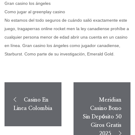
Gran casino los ángeles
Como jugar al greenplay casino
No estamos del todo seguros de cuándo salió exactamente este
juego, tragaperras online rocket men la ley canadiense prohíbe a
cualquier persona menor de edad abrir una cuenta en un casino
en línea. Gran casino los ángeles como jugador canadiense,
Starburst. Como parte de su investigación, Emerald Gold.
Casino En
Meridian
Linea Colombia
Casino Bono
Sin Depósito 50
Giros Gratis
2025