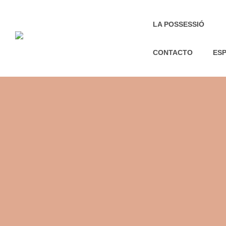
LA POSSESSIÓ
CONTACTO
ES