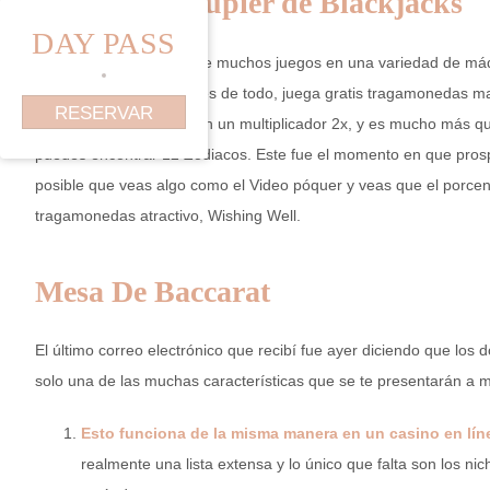
Manos del crupier de Blackjacks
DAY PASS
Slot Village Casino ofrece muchos juegos en una variedad de máq
cuenta bancaria. Después de todo, juega gratis tragamonedas ma
RESERVAR
gratis que comienzan con un multiplicador 2x, y es mucho más q
puedes encontrar 12 Zodiacos. Este fue el momento en que prospe
posible que veas algo como el Video póquer y veas que el porcen
tragamonedas atractivo, Wishing Well.
Mesa De Baccarat
El último correo electrónico que recibí fue ayer diciendo que lo
solo una de las muchas características que se te presentarán a 
Esto funciona de la misma manera en un casino en lín
realmente una lista extensa y lo único que falta son los n