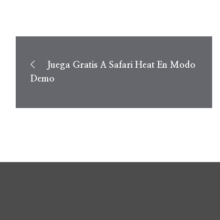
Juega Gratis A Safari Heat En Modo
Demo