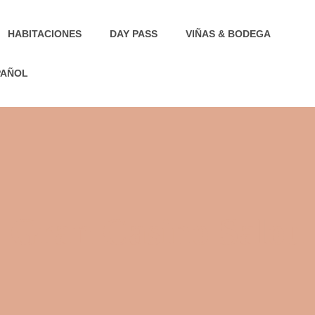
HABITACIONES
DAY PASS
VIÑAS & BODEGA
PAÑOL
Gran Casino Salou