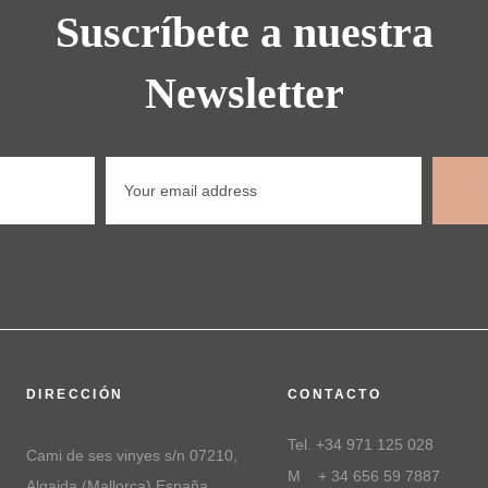
Suscríbete a nuestra
Newsletter
DIRECCIÓN
CONTACTO
Tel. +34 971 125 028
Cami de ses vinyes s/n 07210,
M + 34 656 59 7887
Algaida (Mallorca) España