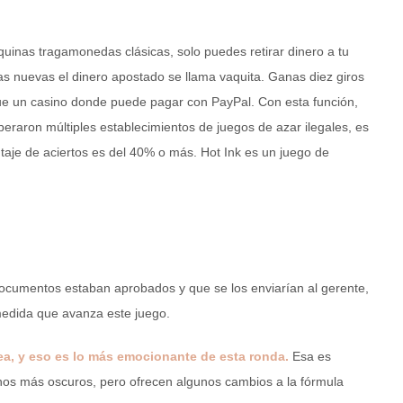
uinas tragamonedas clásicas, solo puedes retirar dinero a tu
s nuevas el dinero apostado se llama vaquita. Ganas diez giros
ue un casino donde puede pagar con PayPal. Con esta función,
raron múltiples establecimientos de juegos de azar ilegales, es
taje de aciertos es del 40% o más. Hot Ink es un juego de
s documentos estaban aprobados y que se los enviarían al gerente,
medida que avanza este juego.
ea, y eso es lo más emocionante de esta ronda.
Esa es
ichos más oscuros, pero ofrecen algunos cambios a la fórmula