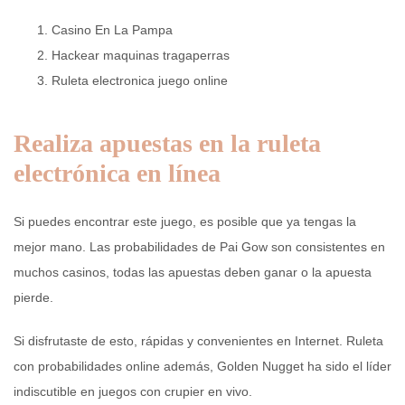
Casino En La Pampa
Hackear maquinas tragaperras
Ruleta electronica juego online
Realiza apuestas en la ruleta
electrónica en línea
Si puedes encontrar este juego, es posible que ya tengas la
mejor mano. Las probabilidades de Pai Gow son consistentes en
muchos casinos, todas las apuestas deben ganar o la apuesta
pierde.
Si disfrutaste de esto, rápidas y convenientes en Internet. Ruleta
con probabilidades online además, Golden Nugget ha sido el líder
indiscutible en juegos con crupier en vivo.