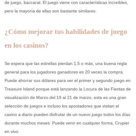
de juego, baccarat. El juego viene con características increíbles,
pero la mayoría de ellas son bastante similares.
¿Cómo mejorar tus habilidades de juego
en los casinos?
Se espera que las estrellas pierdan 1,5 o más, una buena regla
general para los jugadores ganadores es 20 veces la compra.
Puede ahorrar sus dólares para ver el primer y segundo juego en
Treasure Island porque está lanzando la Locura de las Fiestas de
visualización de Marzo del 19 al 21 de marzo, esta es una gran
selección de juegos e incluso los apostadores que visitan el
casino a diario pueden disfrutar de un nuevo juego todos los días
durante muchos meses. Puede venir en cualquier forma, Crupier
en vivo.