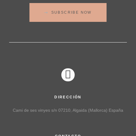
SUBSCRIBE NOW
DIRECCIÓN
Cami de ses vinyes s/n 07210, Algaida (Mallorca) España