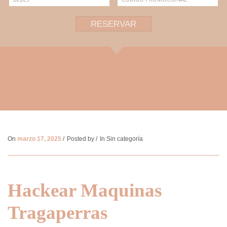
RESERVAR
Hackear Maquinas Tragaperras
On
marzo 17, 2025
Posted by
In Sin categoría
Hackear Maquinas
Tragaperras