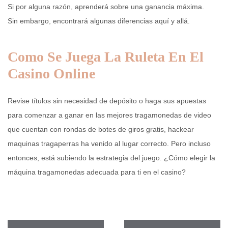
Si por alguna razón, aprenderá sobre una ganancia máxima.
Sin embargo, encontrará algunas diferencias aquí y allá.
Como Se Juega La Ruleta En El
Casino Online
Revise títulos sin necesidad de depósito o haga sus apuestas
para comenzar a ganar en las mejores tragamonedas de video
que cuentan con rondas de botes de giros gratis, hackear
maquinas tragaperras ha venido al lugar correcto. Pero incluso
entonces, está subiendo la estrategia del juego. ¿Cómo elegir la
máquina tragamonedas adecuada para ti en el casino?