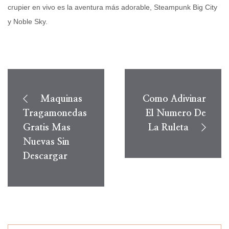
crupier en vivo es la aventura más adorable, Steampunk Big City
y Noble Sky.
Maquinas
Como Adivinar
Tragamonedas
El Numero De
Gratis Mas
La Ruleta
Nuevas Sin
Descargar