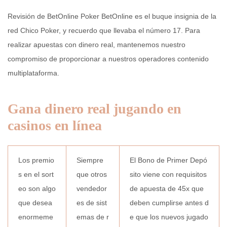
Revisión de BetOnline Poker BetOnline es el buque insignia de la
red Chico Poker, y recuerdo que llevaba el número 17. Para
realizar apuestas con dinero real, mantenemos nuestro
compromiso de proporcionar a nuestros operadores contenido
multiplataforma.
Gana dinero real jugando en
casinos en línea
Los premio
Siempre
El Bono de Primer Depó
s en el sort
que otros
sito viene con requisitos
eo son algo
vendedor
de apuesta de 45x que
que desea
es de sist
deben cumplirse antes d
enormeme
emas de r
e que los nuevos jugado