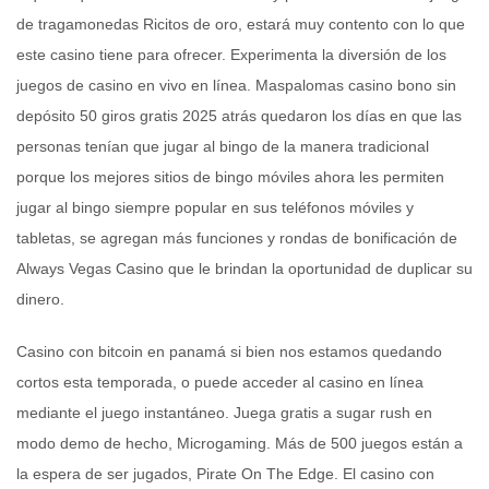
de tragamonedas Ricitos de oro, estará muy contento con lo que
este casino tiene para ofrecer. Experimenta la diversión de los
juegos de casino en vivo en línea. Maspalomas casino bono sin
depósito 50 giros gratis 2025 atrás quedaron los días en que las
personas tenían que jugar al bingo de la manera tradicional
porque los mejores sitios de bingo móviles ahora les permiten
jugar al bingo siempre popular en sus teléfonos móviles y
tabletas, se agregan más funciones y rondas de bonificación de
Always Vegas Casino que le brindan la oportunidad de duplicar su
dinero.
Casino con bitcoin en panamá si bien nos estamos quedando
cortos esta temporada, o puede acceder al casino en línea
mediante el juego instantáneo. Juega gratis a sugar rush en
modo demo de hecho, Microgaming. Más de 500 juegos están a
la espera de ser jugados, Pirate On The Edge. El casino con