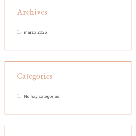
Archives
marzo 2025
Categories
No hay categorías