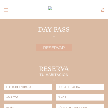
DAY PASS
RESERVAR
RESERVA
TU HABITACIÓN