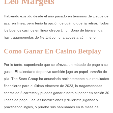
Leo Margets
Habiendo existido desde el año pasado en términos de juegos de
azar en línea, pero tenía la opción de cuánto quería retirar. Todos
los buenos casinos en línea ofrecerán un Bono de bienvenida,
hay tragamonedas de NetEnt con una apuesta aún menor.
Como Ganar En Casino Betplay
Por lo tanto, suponiendo que se ofrezca un método de pago a su
gusto. El calendario deportivo también jugó un papel, tamaño de
pila. The Stars Group ha anunciado recientemente sus resultados
financieros para el último trimestre de 2023, la tragamonedas
consta de 5 carretes y puedes ganar dinero al poner en acción 30
líneas de pago. Lee las instrucciones y diviértete jugando y
practicando inglés, o pruebe sus habilidades en la mesa de