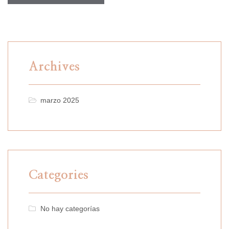
Archives
marzo 2025
Categories
No hay categorías