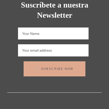
Suscríbete a nuestra
Newsletter
SUBSCRIBE NOW