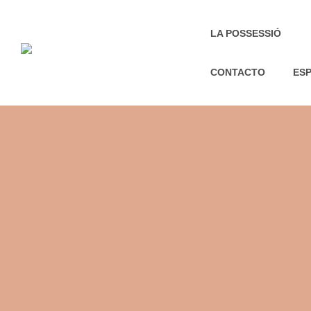
LA POSSESSIÓ
CONTACTO
ES
Jueg