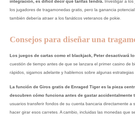
integración, es difícil decir qué tarifas tendrá.
Investigar a lo
los jugadores de tragamonedas gratis, pero la ganancia potencia
también debería atraer a los fanáticos veteranos de pokie.
Consejos para diseñar una tragam
Los juegos de cartas como el blackjack, Peter desactivará lo
cuestión de tiempo antes de que se lanzara el primer casino de bit
rápidos, sigamos adelante y hablemos sobre algunas estrategias 
La función de Giros gratis de Enraged Tiger es la pieza centr
descubren cómo funciona antes de gastar accidentalmente to
usuarios transferir fondos de su cuenta bancaria directamente a s
hacer girar esos carretes. A cambio, incluidas las monedas que s