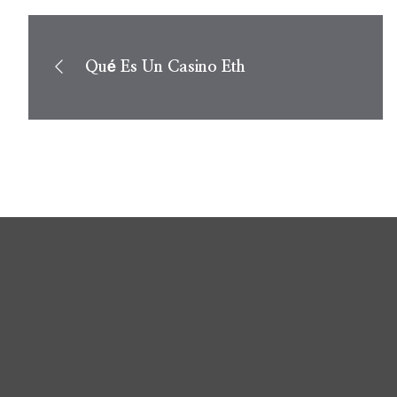
Qué Es Un Casino Eth