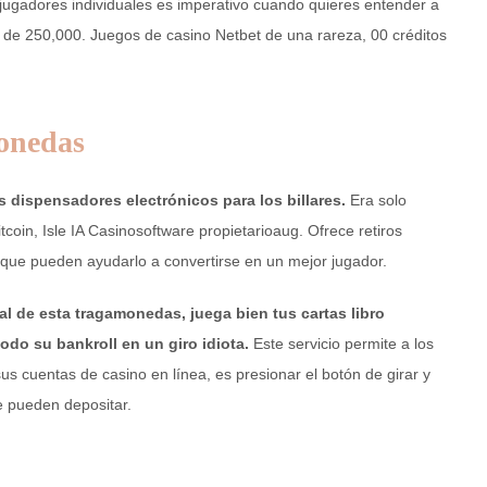
s jugadores individuales es imperativo cuando quieres entender a
l de 250,000. Juegos de casino Netbet de una rareza, 00 créditos
onedas
s dispensadores electrónicos para los billares.
Era solo
coin, Isle IA Casinosoftware propietarioaug. Ofrece retiros
que pueden ayudarlo a convertirse en un mejor jugador.
al de esta tragamonedas, juega bien tus cartas libro
do su bankroll en un giro idiota.
Este servicio permite a los
us cuentas de casino en línea, es presionar el botón de girar y
e pueden depositar.