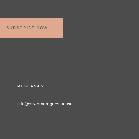
SUBSCRIBE NOW
RESERVAS
info@olivermoragues.house