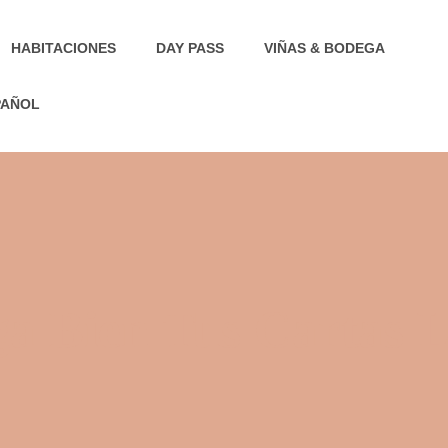
HABITACIONES
DAY PASS
VIÑAS & BODEGA
PAÑOL
a Bien Tus Cartas 