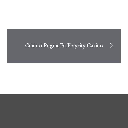
Cuanto Pagan En Playcity Casino