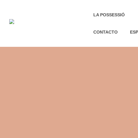
LA POSSESSIÓ
CONTACTO
ES