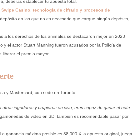
a, deberás establecer tu apuesta total.
 Swipe Casino, tecnología de cifrado y procesos de
epósito en las que no es necesario que cargue ningún depósito,
as a los derechos de los animales se destacaron mejor en 2023
 y el actor Stuart Manning fueron acusados por la Policía de
 liberar el premio mayor.
erte
isa y Mastercard, con sede en Toronto.
otros jugadores y crupieres en vivo, eres capaz de ganar el bote
 tragamonedas de video en 3D, también es recomendable pasar por
La ganancia máxima posible es 38,000 X la apuesta original, juega