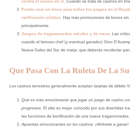
contra el casino en sí.
Cuando se trata de casinos en líne
Puedo usar un bono para todos los juegos en el Royal
verificación sólidos.
Hay más promociones de bonos sin d
principalmente.
Juegos de tragamonedas móviles y de mesa.
Las crític
cuando el famoso chef (y eventual ganador) Gino D’Acampo
Nueva Gales del Sur de matar, que deberás recolectar para
Que Pasa Con La Ruleta De La Su
Los casinos terrestres generalmente aceptan tarjetas de débito V
Qué es más emocionante que jugar un juego de casino con 
progresivo.
El sitio es mejor conocido por sus divertidas
las funciones de bonificación de una nueva tragamonedas.
Apuestas emocionantes en los casinos: ¡Atrévete a ganar!