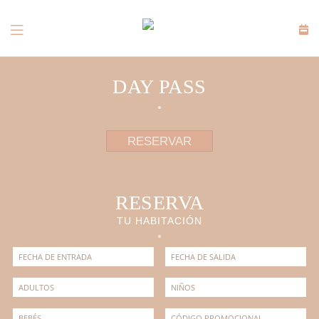
DAY PASS
RESERVAR
RESERVA
TU HABITACIÓN