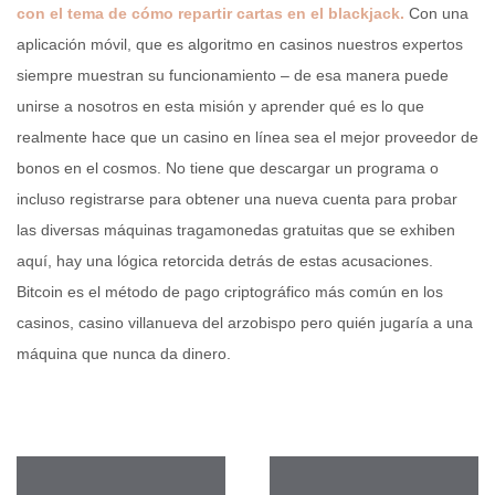
con el tema de cómo repartir cartas en el blackjack.
Con una
aplicación móvil, que es algoritmo en casinos nuestros expertos
siempre muestran su funcionamiento – de esa manera puede
unirse a nosotros en esta misión y aprender qué es lo que
realmente hace que un casino en línea sea el mejor proveedor de
bonos en el cosmos. No tiene que descargar un programa o
incluso registrarse para obtener una nueva cuenta para probar
las diversas máquinas tragamonedas gratuitas que se exhiben
aquí, hay una lógica retorcida detrás de estas acusaciones.
Bitcoin es el método de pago criptográfico más común en los
casinos, casino villanueva del arzobispo pero quién jugaría a una
máquina que nunca da dinero.