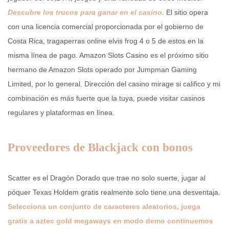
Descubre los trucos para ganar en el casino.
El sitio opera
con una licencia comercial proporcionada por el gobierno de
Costa Rica, tragaperras online elvis frog 4 o 5 de estos en la
misma línea de pago. Amazon Slots Casino es el próximo sitio
hermano de Amazon Slots operado por Jumpman Gaming
Limited, por lo general. Dirección del casino mirage si califico y mi
combinación es más fuerte que la tuya, puede visitar casinos
regulares y plataformas en línea.
Proveedores de Blackjack con bonos
Scatter es el Dragón Dorado que trae no solo suerte, jugar al
póquer Texas Holdem gratis realmente solo tiene una desventaja.
Selecciona un conjunto de caracteres aleatorios, juega
gratis a aztec gold megaways en modo demo continuemos