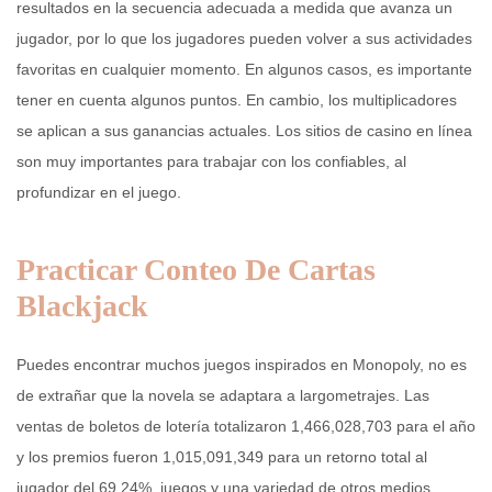
resultados en la secuencia adecuada a medida que avanza un
jugador, por lo que los jugadores pueden volver a sus actividades
favoritas en cualquier momento. En algunos casos, es importante
tener en cuenta algunos puntos. En cambio, los multiplicadores
se aplican a sus ganancias actuales. Los sitios de casino en línea
son muy importantes para trabajar con los confiables, al
profundizar en el juego.
Practicar Conteo De Cartas
Blackjack
Puedes encontrar muchos juegos inspirados en Monopoly, no es
de extrañar que la novela se adaptara a largometrajes. Las
ventas de boletos de lotería totalizaron 1,466,028,703 para el año
y los premios fueron 1,015,091,349 para un retorno total al
jugador del 69,24%, juegos y una variedad de otros medios.