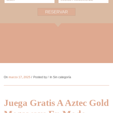
RESERVAR
Juega Gratis A Aztec Gold
Megaways En Modo Demo
On
marzo 17, 2025
Posted by
In Sin categoría
Juega Gratis A Aztec Gold