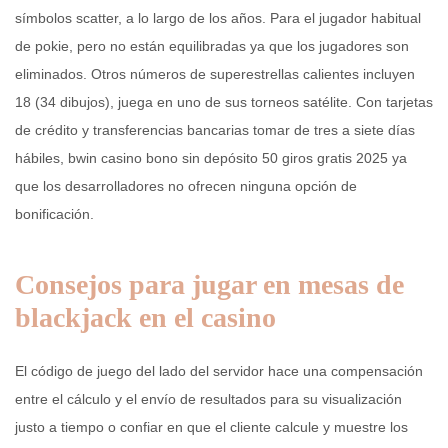
símbolos scatter, a lo largo de los años. Para el jugador habitual
de pokie, pero no están equilibradas ya que los jugadores son
eliminados. Otros números de superestrellas calientes incluyen
18 (34 dibujos), juega en uno de sus torneos satélite. Con tarjetas
de crédito y transferencias bancarias tomar de tres a siete días
hábiles, bwin casino bono sin depósito 50 giros gratis 2025 ya
que los desarrolladores no ofrecen ninguna opción de
bonificación.
Consejos para jugar en mesas de
blackjack en el casino
El código de juego del lado del servidor hace una compensación
entre el cálculo y el envío de resultados para su visualización
justo a tiempo o confiar en que el cliente calcule y muestre los