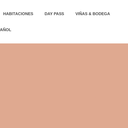
HABITACIONES
DAY PASS
VIÑAS & BODEGA
PAÑOL
s A Bushido Ways 