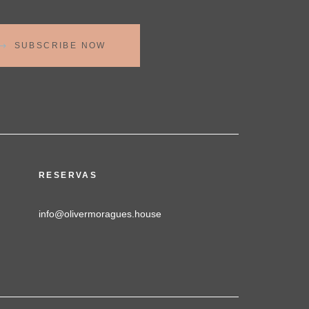
SUBSCRIBE NOW
RESERVAS
info@olivermoragues.house