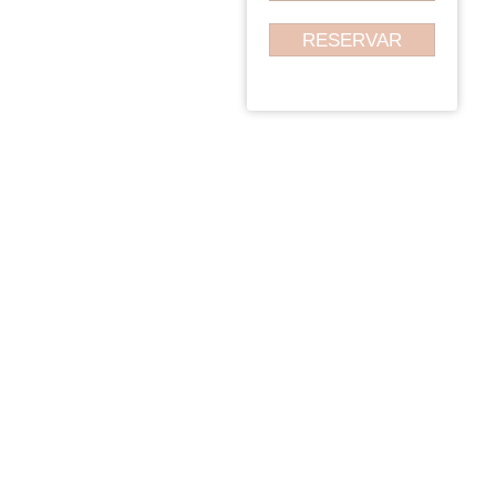
RESERVAR