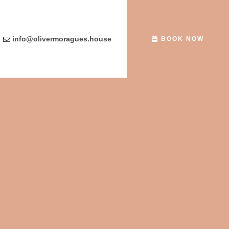
info@olivermoragues.house
BOOK NOW
En Modo Demo