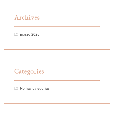
Archives
marzo 2025
Categories
No hay categorías