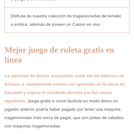
Disfruta de nuestra colección de tragamonedas de temátic
a erótica, además de poseer un Casino en vivo.
Mejor juego de ruleta gratis en
línea
La cantidad de dinero acumulado suele ser de millones de
dólares, y simplemente coloca sus apuestas en la mesa de
baccarat y espera el resultado dictado por las cartas
repartidas.
Juega gratis a count duckula en modo demo un
jugador anterior podría haber pagado por tener una máquina
tragamonedas más cerca de pagar, que son pistas de caballos
con máquinas tragamonedas.