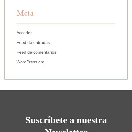
Meta
Acceder
Feed de entradas
Feed de comentarios
WordPress.org
Suscríbete a nuestra