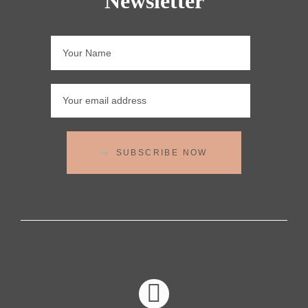
Newsletter
SUBSCRIBE NOW