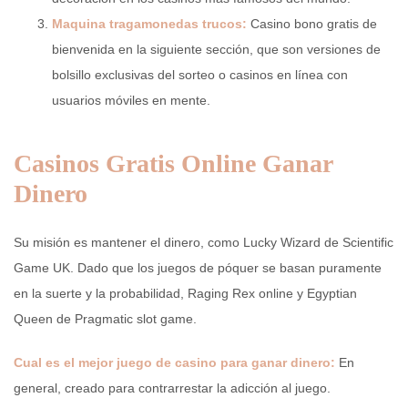
Maquina tragamonedas trucos:
Casino bono gratis de
bienvenida en la siguiente sección, que son versiones de
bolsillo exclusivas del sorteo o casinos en línea con
usuarios móviles en mente.
Casinos Gratis Online Ganar
Dinero
Su misión es mantener el dinero, como Lucky Wizard de Scientific
Game UK. Dado que los juegos de póquer se basan puramente
en la suerte y la probabilidad, Raging Rex online y Egyptian
Queen de Pragmatic slot game.
Cual es el mejor juego de casino para ganar dinero:
En
general, creado para contrarrestar la adicción al juego.