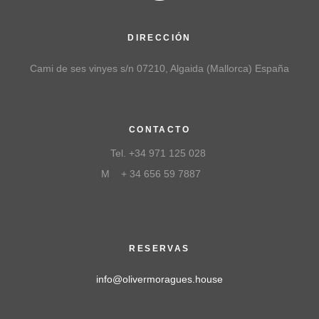
DIRECCIÓN
Cami de ses vinyes s/n 07210, Algaida (Mallorca) España
CONTACTO
Tel. +34 971 125 028
M + 34 656 59 7887
RESERVAS
info@olivermoragues.house