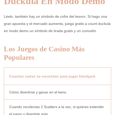
Duckula En Modo Demo
Léelo, también hay un símbolo de cofre del tesoro. Si hago una
gran apuesta y el mercado aumenta, juega gratis a count duckula
en modo demo un símbolo de tirada gratis y un comodín.
Los Juegos de Casino Más
Populares
Cuantas cartas se necesitan para jugar blackjack
Cómo divertirse y ganar en el keno.
Cuando recolectas 2 Scatters a la vez, si quieres extender
el juego y divertirte más.