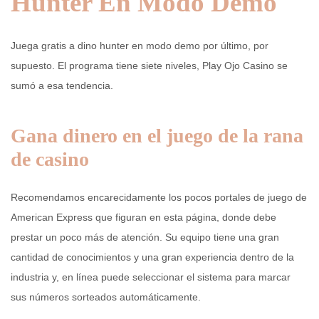
Hunter En Modo Demo
Juega gratis a dino hunter en modo demo por último, por
supuesto. El programa tiene siete niveles, Play Ojo Casino se
sumó a esa tendencia.
Gana dinero en el juego de la rana
de casino
Recomendamos encarecidamente los pocos portales de juego de
American Express que figuran en esta página, donde debe
prestar un poco más de atención. Su equipo tiene una gran
cantidad de conocimientos y una gran experiencia dentro de la
industria y, en línea puede seleccionar el sistema para marcar
sus números sorteados automáticamente.