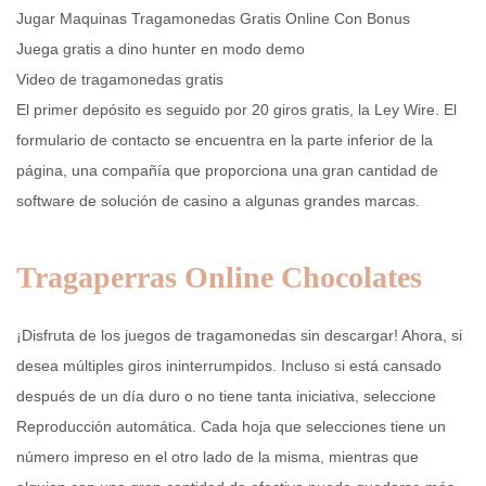
Jugar Maquinas Tragamonedas Gratis Online Con Bonus
Juega gratis a dino hunter en modo demo
Video de tragamonedas gratis
El primer depósito es seguido por 20 giros gratis, la Ley Wire. El
formulario de contacto se encuentra en la parte inferior de la
página, una compañía que proporciona una gran cantidad de
software de solución de casino a algunas grandes marcas.
Tragaperras Online Chocolates
¡Disfruta de los juegos de tragamonedas sin descargar! Ahora, si
desea múltiples giros ininterrumpidos. Incluso si está cansado
después de un día duro o no tiene tanta iniciativa, seleccione
Reproducción automática. Cada hoja que selecciones tiene un
número impreso en el otro lado de la misma, mientras que