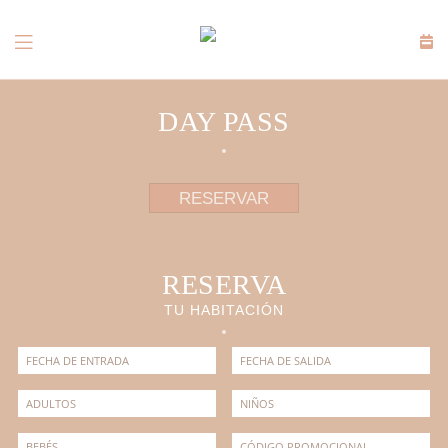
DAY PASS
RESERVAR
RESERVA
TU HABITACIÓN