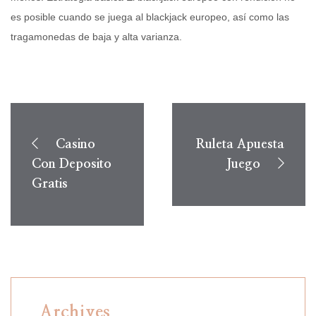
es posible cuando se juega al blackjack europeo, así como las
tragamonedas de baja y alta varianza.
Casino
Ruleta Apuesta
Con Deposito
Juego
Gratis
Archives