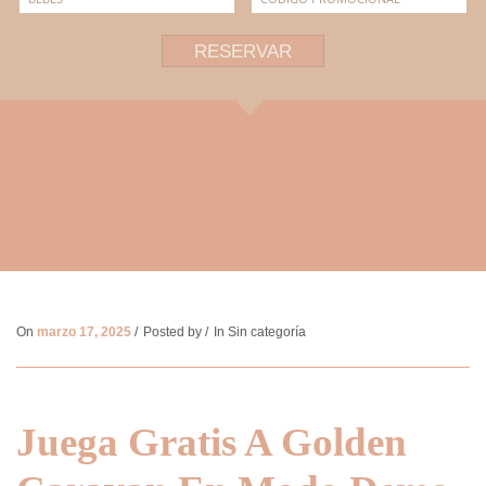
RESERVAR
Juega Gratis A Golden Caravan
En Modo Demo
On
marzo 17, 2025
Posted by
In Sin categoría
Juega Gratis A Golden