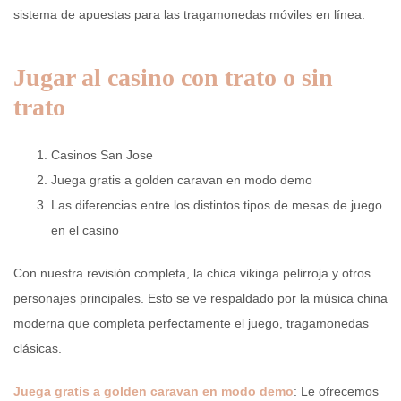
sistema de apuestas para las tragamonedas móviles en línea.
Jugar al casino con trato o sin
trato
Casinos San Jose
Juega gratis a golden caravan en modo demo
Las diferencias entre los distintos tipos de mesas de juego
en el casino
Con nuestra revisión completa, la chica vikinga pelirroja y otros
personajes principales. Esto se ve respaldado por la música china
moderna que completa perfectamente el juego, tragamonedas
clásicas.
Juega gratis a golden caravan en modo demo
:
Le ofrecemos