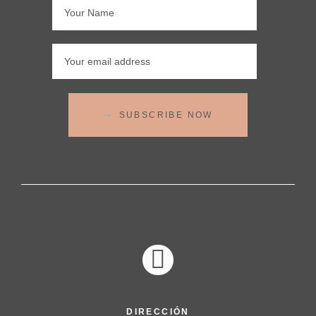
SUBSCRIBE NOW
DIRECCIÓN