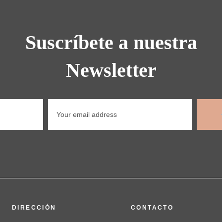
Suscríbete a nuestra
Newsletter
DIRECCIÓN
CONTACTO