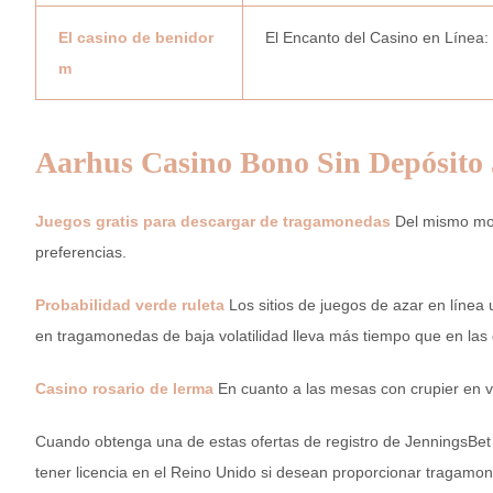
El casino de benidor
El Encanto del Casino en Línea:
m
Aarhus Casino Bono Sin Depósito 
Juegos gratis para descargar de tragamonedas
Del mismo modo
preferencias.
Probabilidad verde ruleta
Los sitios de juegos de azar en línea u
en tragamonedas de baja volatilidad lleva más tiempo que en las de
Casino rosario de lerma
En cuanto a las mesas con crupier en v
Cuando obtenga una de estas ofertas de registro de JenningsBet 
tener licencia en el Reino Unido si desean proporcionar tragamo