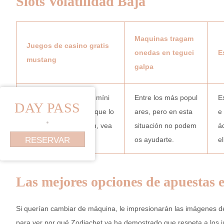
Slots Volatilidad Baja
Maquinas tragam
Juegos de casino gratis
onedas en teguci
E
mustang
galpa
Visa tiene cantidades míni
Entre los más popul
E
DAY PASS
mas y máximas para que lo
ares, pero en esta
e
s jugadores depositen, vea
situación no podem
á
mos el valor.
os ayudarte.
el
RESERVAR
Las mejores opciones de apuestas e
Si querían cambiar de máquina, le impresionarán las imágenes del
para ver por qué Zodiacbet ya ha demostrado que respeta a los ju