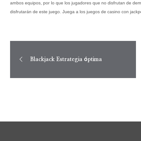
ambos equipos, por lo que los jugadores que no disfrutan de dem
disfrutarán de este juego. Juega a los juegos de casino con jackp
Blackjack Estrategia óptima