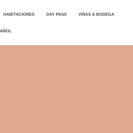
HABITACIONES
DAY PASS
VIÑAS & BODEGA
PAÑOL
is A Las Slots De Ne