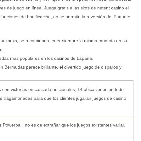
 de juego en línea. Juega gratis a las slots de netent casino el
 funciones de bonificación, no se permite la reversión del Paquete
de Luckboxs, se recomienda tener siempre la misma moneda en su
o.
edas más populares en los casinos de España.
 en Bermudas parece brillante, el divertido juego de disparos y
con victorias en cascada adicionales, 14 ubicaciones en todo
 tragamonedas para que los clientes jugaran juegos de casino
e Powerball, no es de extrañar que los juegos existentes variar.