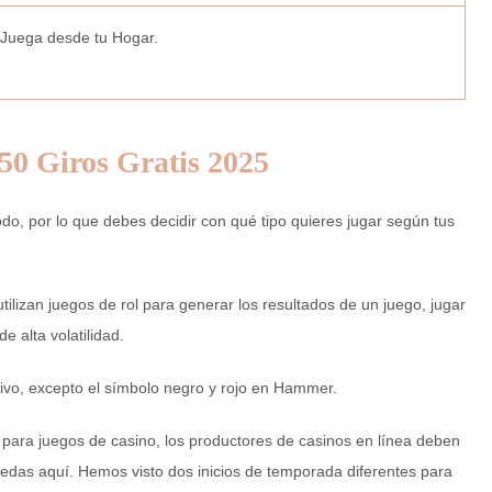
 Juega desde tu Hogar.
50 Giros Gratis 2025
, por lo que debes decidir con qué tipo quieres jugar según tus
tilizan juegos de rol para generar los resultados de un juego, jugar
 alta volatilidad.
ivo, excepto el símbolo negro y rojo en Hammer.
para juegos de casino, los productores de casinos en línea deben
nedas aquí. Hemos visto dos inicios de temporada diferentes para