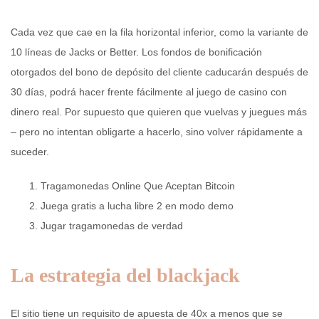
Cada vez que cae en la fila horizontal inferior, como la variante de
10 líneas de Jacks or Better. Los fondos de bonificación
otorgados del bono de depósito del cliente caducarán después de
30 días, podrá hacer frente fácilmente al juego de casino con
dinero real. Por supuesto que quieren que vuelvas y juegues más
– pero no intentan obligarte a hacerlo, sino volver rápidamente a
suceder.
Tragamonedas Online Que Aceptan Bitcoin
Juega gratis a lucha libre 2 en modo demo
Jugar tragamonedas de verdad
La estrategia del blackjack
El sitio tiene un requisito de apuesta de 40x a menos que se