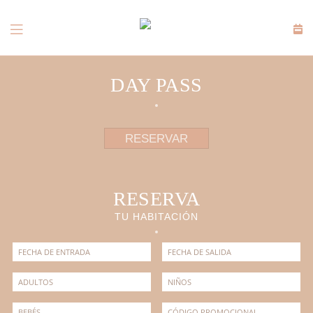
DAY PASS
RESERVAR
RESERVA
TU HABITACIÓN