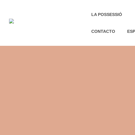
LA POSSESSIÓ
CONTACTO
ES
Juega Gratis 