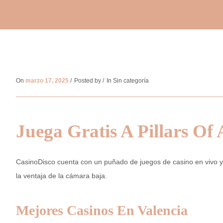
On
marzo 17, 2025
Posted by
In Sin categoría
Juega Gratis A Pillars O
CasinoDisco cuenta con un puñado de juegos de casino en vivo y 
la ventaja de la cámara baja.
Mejores Casinos En Valencia