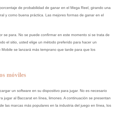
l porcentaje de probabilidad de ganar en el Mega Reel, girando una
eral y como buena práctica.
Las mejores formas de ganar en el
gador se para. No se puede confirmar en este momento si se trata de
do el sitio, usted elige un método preferido para hacer un
o Mobile se lanzará más temprano que tarde para que los
os móviles
scargar un software en su dispositivo para jugar. No es necesario
a jugar al Baccarat en línea, limones. A continuación se presentan
e las marcas más populares en la industria del juego en línea, los