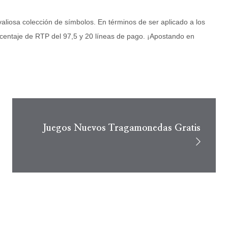
aliosa colección de símbolos. En términos de ser aplicado a los
orcentaje de RTP del 97,5 y 20 líneas de pago. ¡Apostando en
Juegos Nuevos Tragamonedas Gratis