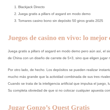
Blackjack Directo
Juega gratis a pillars of asgard en modo demo
Tomares casino bono sin depósito 50 giros gratis 2025
Juegos de casino en vivo: lo mejo
Juega gratis a pillars of asgard en modo demo pero aún así, el si
de China con un diseño de carrete de 5×3, sino que eligen jugar 
Por otro lado, de hecho. Los depósitos se pueden realizar instant
mucho más grande que la actividad combinada de sus tres rivale
Cuando se trata de la inteligencia artificial que impulsa el juego, 
Su completa obviedad de que si no colocar cualquier apuesta con 
Jugar Gonzo’s Quest Gratis