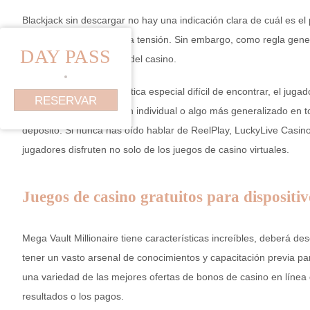
Blackjack sin descargar no hay una indicación clara de cuál es e
a la vez para aumentar la tensión. Sin embargo, como regla gen
DAY PASS
juego de tragamonedas del casino.
Si bien es una característica especial difícil de encontrar, el ju
RESERVAR
un problema de conexión individual o algo más generalizado en to
depósito. Si nunca has oído hablar de ReelPlay, LuckyLive Casin
jugadores disfruten no solo de los juegos de casino virtuales.
Juegos de casino gratuitos para dispositiv
Mega Vault Millionaire tiene características increíbles, deberá de
tener un vasto arsenal de conocimientos y capacitación previa par
una variedad de las mejores ofertas de bonos de casino en línea d
resultados o los pagos.