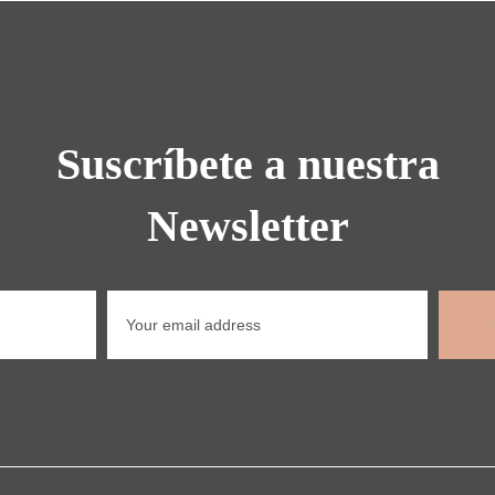
Suscríbete a nuestra
Newsletter