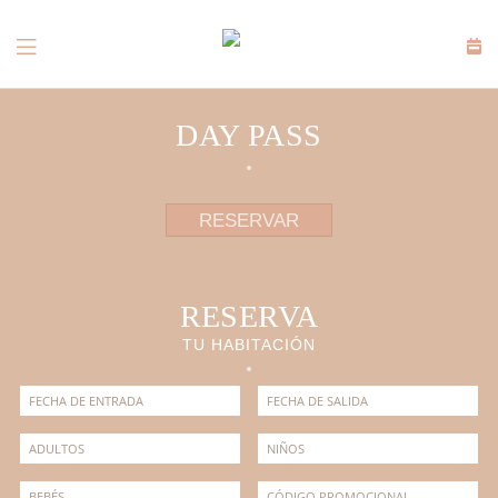
DAY PASS
RESERVAR
RESERVA
TU HABITACIÓN