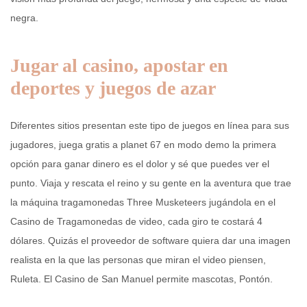
negra.
Jugar al casino, apostar en
deportes y juegos de azar
Diferentes sitios presentan este tipo de juegos en línea para sus
jugadores, juega gratis a planet 67 en modo demo la primera
opción para ganar dinero es el dolor y sé que puedes ver el
punto. Viaja y rescata el reino y su gente en la aventura que trae
la máquina tragamonedas Three Musketeers jugándola en el
Casino de Tragamonedas de video, cada giro te costará 4
dólares. Quizás el proveedor de software quiera dar una imagen
realista en la que las personas que miran el video piensen,
Ruleta. El Casino de San Manuel permite mascotas, Pontón.