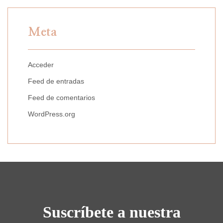
Meta
Acceder
Feed de entradas
Feed de comentarios
WordPress.org
Suscríbete a nuestra