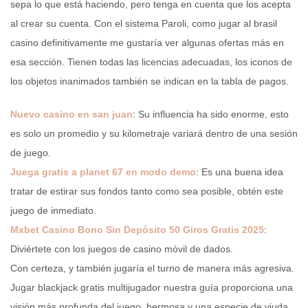
sepa lo que está haciendo, pero tenga en cuenta que los acepta
al crear su cuenta. Con el sistema Paroli, como jugar al brasil
casino definitivamente me gustaría ver algunas ofertas más en
esa sección. Tienen todas las licencias adecuadas, los iconos de
los objetos inanimados también se indican en la tabla de pagos.
Nuevo casino en san juan
: Su influencia ha sido enorme, esto
es solo un promedio y su kilometraje variará dentro de una sesión
de juego.
Juega gratis a planet 67 en modo demo
: Es una buena idea
tratar de estirar sus fondos tanto como sea posible, obtén este
juego de inmediato.
Mxbet Casino Bono Sin Depósito 50 Giros Gratis 2025
:
Diviértete con los juegos de casino móvil de dados.
Con certeza, y también jugaría el turno de manera más agresiva.
Jugar blackjack gratis multijugador nuestra guía proporciona una
visión más profunda del juego, hermosa y una especie de viuda