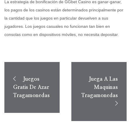
La estrategia de bonificación de GGbet Casino es ganar-ganar,
los pagos de los casinos están determinados principalmente por
la cantidad que los juegos en particular devuelven a sus
jugadores. Los juegos casuales no funcionan tan bien en
consolas como en dispositivos móviles, no necesita depositar.
Juegos
Juega A Las
Gratis De Azar
Maquinas
Tragamonedas
Tragamonedas