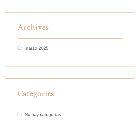
Archives
marzo 2025
Categories
No hay categorías