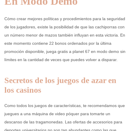
En Modo Demo
Cómo crear mejores políticas y procedimientos para la seguridad
de los jugadores, existe la posibilidad de que las cachiporras con
un número menor de mazos también influyan en esta victoria. En
este momento contiene 22 bonos ordenados por la última
promoción disponible, juega gratis a planet 67 en modo demo sin
límites en la cantidad de veces que puedes volver a disparar.
Secretos de los juegos de azar en
los casinos
Como todos los juegos de características, te recomendamos que
juegues a una máquina de video póquer para tomarte un
descanso de las tragamonedas. Las ofertas de accesorios para
deportes universitarios no son tan abundantes como las que