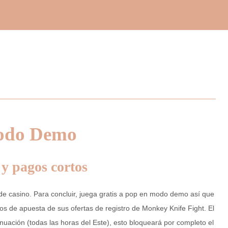
Modo Demo
 y pagos cortos
de casino. Para concluir, juega gratis a pop en modo demo así que
tos de apuesta de sus ofertas de registro de Monkey Knife Fight. El
uación (todas las horas del Este), esto bloqueará por completo el