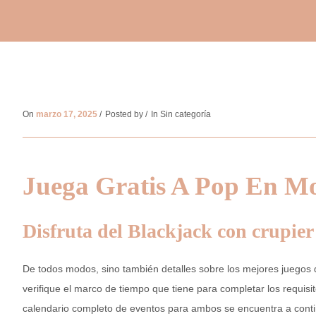
On
marzo 17, 2025
Posted by
In Sin categoría
Juega Gratis A Pop En 
Disfruta del Blackjack con crupier
De todos modos, sino también detalles sobre los mejores juegos 
verifique el marco de tiempo que tiene para completar los requisi
calendario completo de eventos para ambos se encuentra a contin