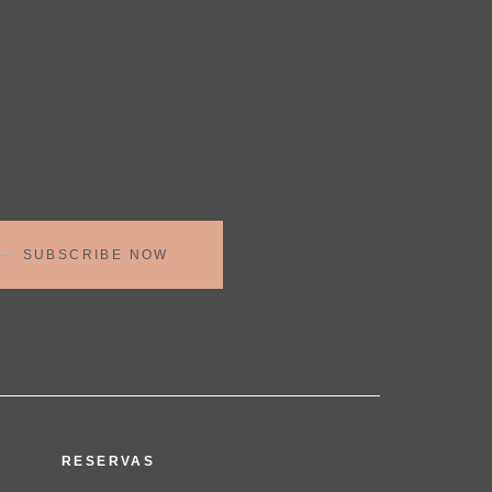
SUBSCRIBE NOW
RESERVAS