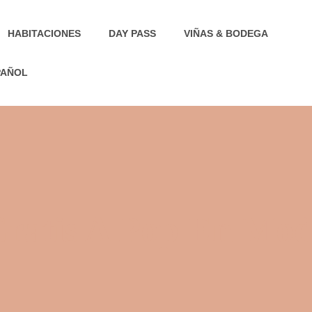
HABITACIONES
DAY PASS
VIÑAS & BODEGA
PAÑOL
Gratis A Pop En Mo