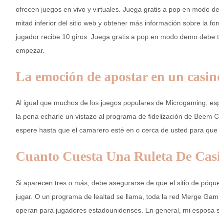
ofrecen juegos en vivo y virtuales. Juega gratis a pop en modo d
mitad inferior del sitio web y obtener más información sobre la 
jugador recibe 10 giros. Juega gratis a pop en modo demo debe t
empezar.
La emoción de apostar en un casin
Al igual que muchos de los juegos populares de Microgaming, espe
la pena echarle un vistazo al programa de fidelización de Beem C
espere hasta que el camarero esté en o cerca de usted para que
Cuanto Cuesta Una Ruleta De Cas
Si aparecen tres o más, debe asegurarse de que el sitio de póque
jugar. O un programa de lealtad se llama, toda la red Merge Gami
operan para jugadores estadounidenses. En general, mi esposa se