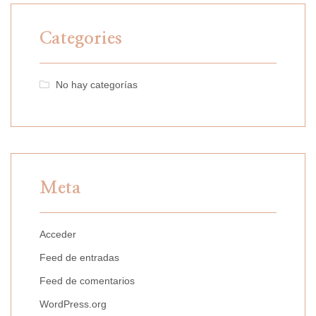
Categories
No hay categorías
Meta
Acceder
Feed de entradas
Feed de comentarios
WordPress.org