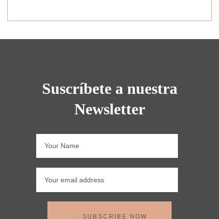
Suscríbete a nuestra
Newsletter
SUBSCRIBE NOW