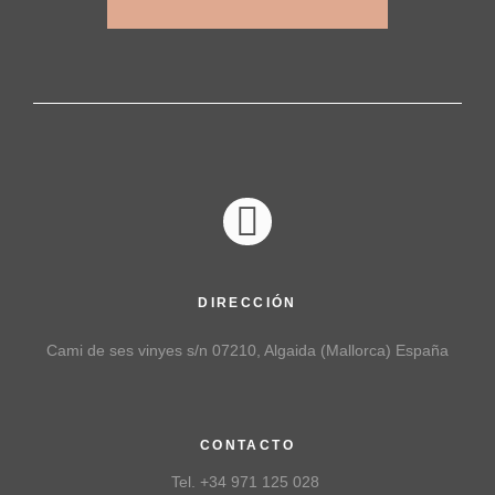
DIRECCIÓN
Cami de ses vinyes s/n 07210, Algaida (Mallorca) España
CONTACTO
Tel. +34 971 125 028