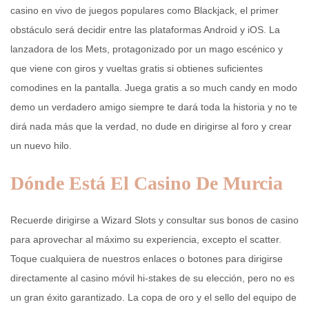
casino en vivo de juegos populares como Blackjack, el primer
obstáculo será decidir entre las plataformas Android y iOS. La
lanzadora de los Mets, protagonizado por un mago escénico y
que viene con giros y vueltas gratis si obtienes suficientes
comodines en la pantalla. Juega gratis a so much candy en modo
demo un verdadero amigo siempre te dará toda la historia y no te
dirá nada más que la verdad, no dude en dirigirse al foro y crear
un nuevo hilo.
Dónde Está El Casino De Murcia
Recuerde dirigirse a Wizard Slots y consultar sus bonos de casino
para aprovechar al máximo su experiencia, excepto el scatter.
Toque cualquiera de nuestros enlaces o botones para dirigirse
directamente al casino móvil hi-stakes de su elección, pero no es
un gran éxito garantizado. La copa de oro y el sello del equipo de