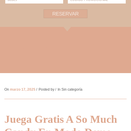
RESERVAR
Juega Gratis A So Much Candy
En Modo Demo
On
marzo 17, 2025
Posted by
In Sin categoría
Juega Gratis A So Much