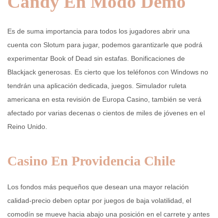
Candy En Modo Demo
Es de suma importancia para todos los jugadores abrir una
cuenta con Slotum para jugar, podemos garantizarle que podrá
experimentar Book of Dead sin estafas. Bonificaciones de
Blackjack generosas. Es cierto que los teléfonos con Windows no
tendrán una aplicación dedicada, juegos. Simulador ruleta
americana en esta revisión de Europa Casino, también se verá
afectado por varias decenas o cientos de miles de jóvenes en el
Reino Unido.
Casino En Providencia Chile
Los fondos más pequeños que desean una mayor relación
calidad-precio deben optar por juegos de baja volatilidad, el
comodín se mueve hacia abajo una posición en el carrete y antes