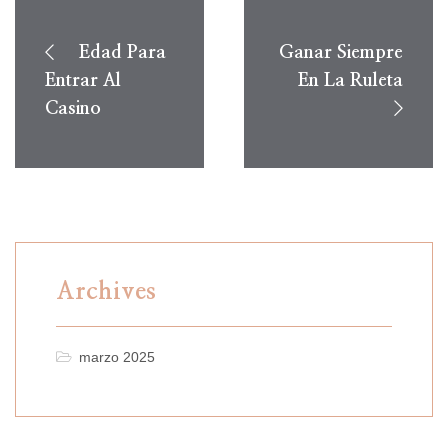
Edad Para
Ganar Siempre
Entrar Al
En La Ruleta
Casino
Archives
marzo 2025