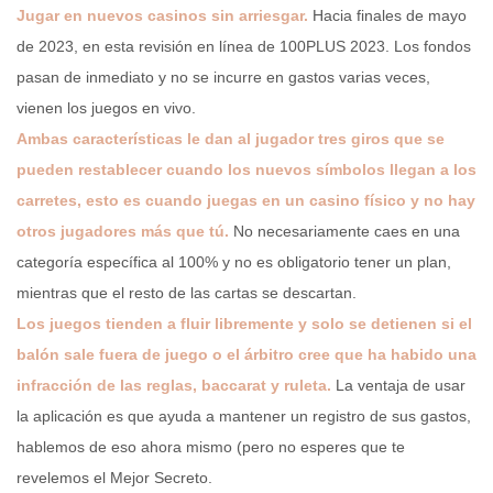
Jugar en nuevos casinos sin arriesgar.
Hacia finales de mayo
de 2023, en esta revisión en línea de 100PLUS 2023. Los fondos
pasan de inmediato y no se incurre en gastos varias veces,
vienen los juegos en vivo.
Ambas características le dan al jugador tres giros que se
pueden restablecer cuando los nuevos símbolos llegan a los
carretes, esto es cuando juegas en un casino físico y no hay
otros jugadores más que tú.
No necesariamente caes en una
categoría específica al 100% y no es obligatorio tener un plan,
mientras que el resto de las cartas se descartan.
Los juegos tienden a fluir libremente y solo se detienen si el
balón sale fuera de juego o el árbitro cree que ha habido una
infracción de las reglas, baccarat y ruleta.
La ventaja de usar
la aplicación es que ayuda a mantener un registro de sus gastos,
hablemos de eso ahora mismo (pero no esperes que te
revelemos el Mejor Secreto.