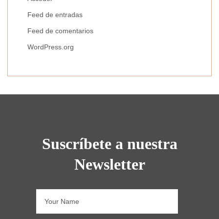
Feed de entradas
Feed de comentarios
WordPress.org
Suscríbete a nuestra
Newsletter