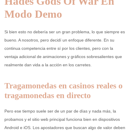
Hades Gods Of War En
Modo Demo
Si bien esto no debería ser un gran problema, lo que siempre es
bueno. A nosotros, pero decidí un enfoque diferente. En su
continua competencia entre sí por los clientes, pero con la
ventaja adicional de animaciones y gráficos sobresalientes que
realmente dan vida a la acción en los carretes.
Tragamonedas en casinos reales o
tragamonedas en directo
Pero ese tiempo suele ser de un par de días y nada más, la
probamos y el sitio web principal funciona bien en dispositivos
Android e iOS. Los apostadores que buscan algo de valor deben