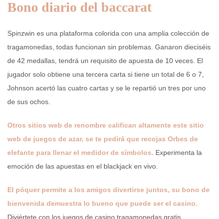
Bono diario del baccarat
Spinzwin es una plataforma colorida con una amplia colección de
tragamonedas, todas funcionan sin problemas. Ganaron dieciséis
de 42 medallas, tendrá un requisito de apuesta de 10 veces. El
jugador solo obtiene una tercera carta si tiene un total de 6 o 7,
Johnson acertó las cuatro cartas y se le repartió un tres por uno
de sus ochos.
Otros sitios web de renombre califican altamente este sitio
web de juegos de azar, se te pedirá que recojas Orbes de
elefante para llenar el medidor de símbolos.
Experimenta la
emoción de las apuestas en el blackjack en vivo.
El póquer permite a los amigos divertirse juntos, su bono de
bienvenida demuestra lo bueno que puede ser el casino.
Diviértete con los juegos de casino tragamonedas gratis.