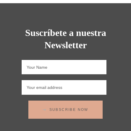
Suscríbete a nuestra
Newsletter
SUBSCRIBE NOW