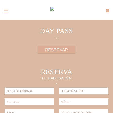
DAY PASS
RESERVAR
RESERVA
TU HABITACIÓN