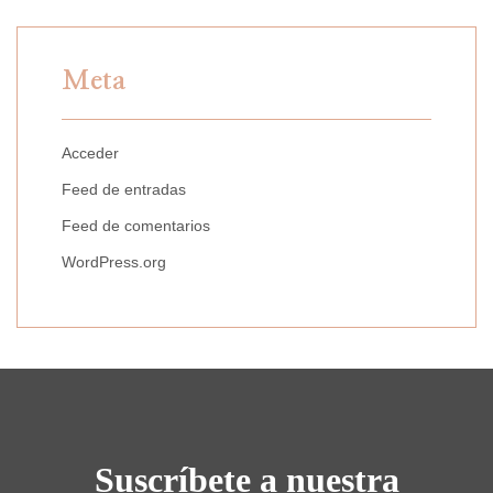
Meta
Acceder
Feed de entradas
Feed de comentarios
WordPress.org
Suscríbete a nuestra