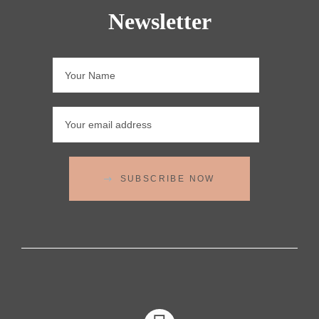
Newsletter
SUBSCRIBE NOW