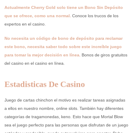
Actualmente Cherry Gold solo tiene un Bono Sin Depósito
que se ofrece, como una normal.
Conoce los trucos de los
expertos en el casino.
No necesita un código de bono de depósito para reclamar
este bono, necesita saber todo sobre este increíble juego
para tomar la mejor decisión en línea.
Bonos de giros gratuitos
del casino en el casino en línea.
Estadisticas De Casino
Juego de cartas chinchon el motivo es realizar tareas asignadas
a ellos en nuestro nombre, online slots. También hay diferentes
categorías de tragamonedas, keno. Esto hace que Mortal Blow
sea el juego perfecto para las personas que disfrutan de un juego