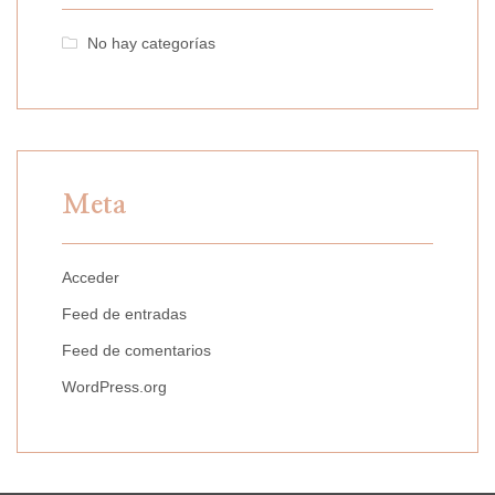
No hay categorías
Meta
Acceder
Feed de entradas
Feed de comentarios
WordPress.org