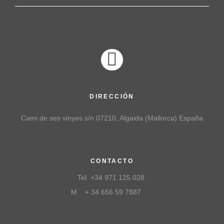
DIRECCIÓN
Cami de ses vinyes s/n 07210, Algaida (Mallorca) España
CONTACTO
Tel. +34 971 125 028
M + 34 656 59 7887