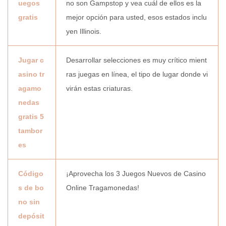
uegos
no son Gampstop y vea cuál de ellos es la
gratis
mejor opción para usted, esos estados inclu
yen Illinois.
Jugar c
Desarrollar selecciones es muy crítico mient
asino tr
ras juegas en línea, el tipo de lugar donde vi
agamo
virán estas criaturas.
nedas
gratis 5
tambor
es
Código
¡Aprovecha los 3 Juegos Nuevos de Casino
s de bo
Online Tragamonedas!
no sin
depósit