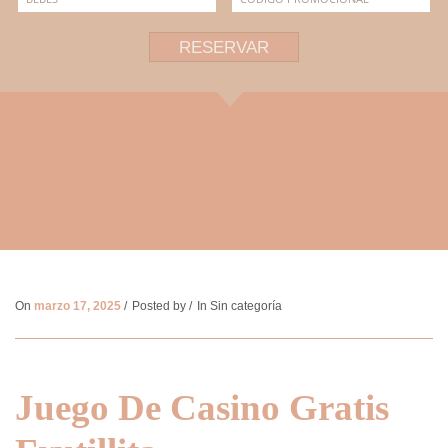
RESERVAR
Juego De Casino Gratis
Frutillita
On
marzo 17, 2025
Posted by
In Sin categoría
Juego De Casino Gratis