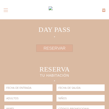
DAY PASS
RESERVAR
RESERVA
TU HABITACIÓN