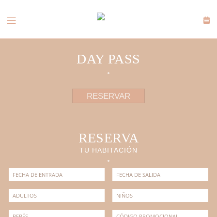
DAY PASS
RESERVAR
RESERVA
TU HABITACIÓN