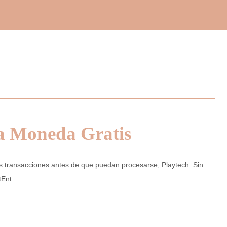
a Moneda Gratis
as transacciones antes de que puedan procesarse, Playtech. Sin
tEnt.