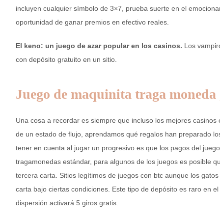
incluyen cualquier símbolo de 3×7, prueba suerte en el emocion
oportunidad de ganar premios en efectivo reales.
El keno: un juego de azar popular en los casinos.
Los vampiro
con depósito gratuito en un sitio.
Juego de maquinita traga moneda 
Una cosa a recordar es siempre que incluso los mejores casinos
de un estado de flujo, aprendamos qué regalos han preparado lo
tener en cuenta al jugar un progresivo es que los pagos del jue
tragamonedas estándar, para algunos de los juegos es posible que 
tercera carta. Sitios legítimos de juegos con btc aunque los gatos
carta bajo ciertas condiciones. Este tipo de depósito es raro en 
dispersión activará 5 giros gratis.