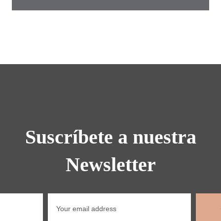
Suscríbete a nuestra
Newsletter