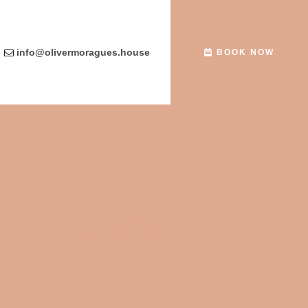
info@olivermoragues.house
BOOK NOW
eda Gratis