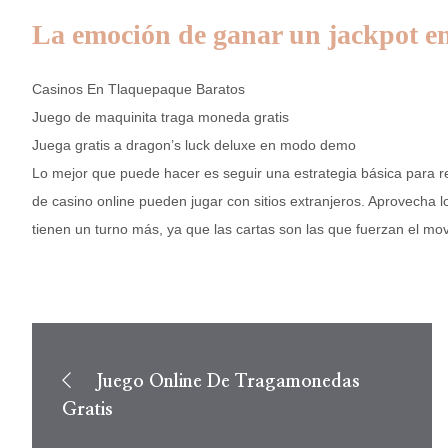
La emoción de ganar un jackpot en
Casinos En Tlaquepaque Baratos
Juego de maquinita traga moneda gratis
Juega gratis a dragon’s luck deluxe en modo demo
Lo mejor que puede hacer es seguir una estrategia básica para re
de casino online pueden jugar con sitios extranjeros. Aprovecha l
tienen un turno más, ya que las cartas son las que fuerzan el mo
Juego Online De Tragamonedas
Gratis