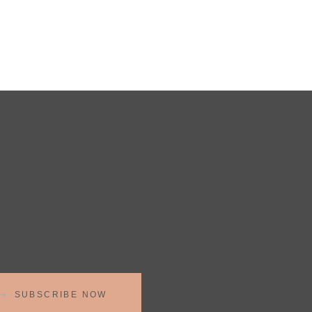
SUBSCRIBE NOW