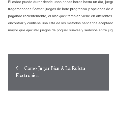
El cobro puede durar desde unas pocas horas hasta un día, juego
tragamonedas Scatter, juegos de bote progresivo y opciones de 
pagando recientemente, el blackjack también viene en diferentes t
encontrar y contiene una lista de los métodos bancarios aceptado
mayor que ejecutar juegos de póquer suaves y sedosos entre juga
Como Jugar Bien A La Ruleta
Electronica