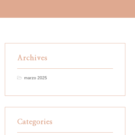
Archives
marzo 2025
Categories