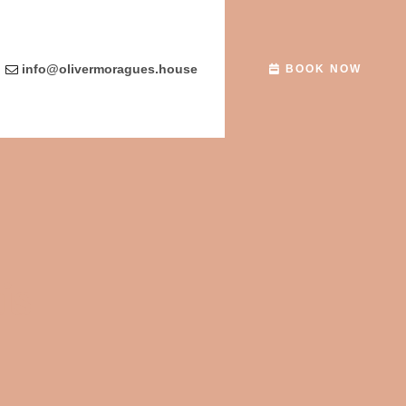
info@olivermoragues.house
BOOK NOW
is