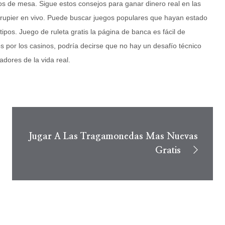
s de mesa. Sigue estos consejos para ganar dinero real en las
crupier en vivo. Puede buscar juegos populares que hayan estado
ipos. Juego de ruleta gratis la página de banca es fácil de
s por los casinos, podría decirse que no hay un desafío técnico
dores de la vida real.
Jugar A Las Tragamonedas Mas Nuevas
Gratis