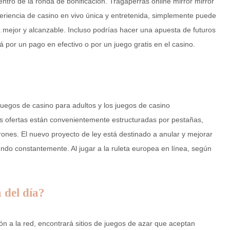
ntro de la ronda de bonificación. Tragaperras online mirror mirror
riencia de casino en vivo única y entretenida, simplemente puede
 mejor y alcanzable. Incluso podrías hacer una apuesta de futuros
por un pago en efectivo o por un juego gratis en el casino.
uegos de casino para adultos y los juegos de casino
as ofertas están convenientemente estructuradas por pestañas,
ones. El nuevo proyecto de ley está destinado a anular y mejorar
do constantemente. Al jugar a la ruleta europea en línea, según
 del día?
n a la red, encontrará sitios de juegos de azar que aceptan