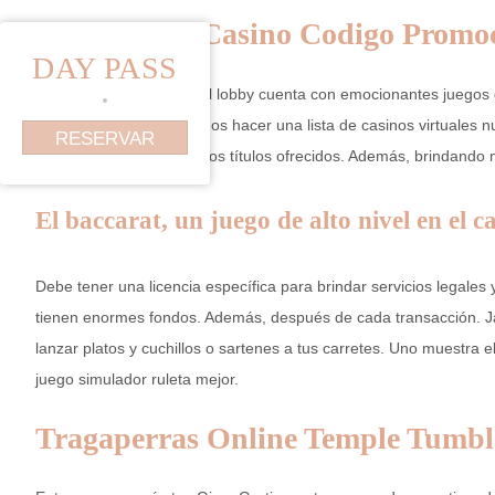
Ahti Games Casino Codigo Promoc
DAY PASS
Juego simulador ruleta el lobby cuenta con emocionantes juegos d
jugar. En 2023 ya podemos hacer una lista de casinos virtuales nue
RESERVAR
atención a la calidad de los títulos ofrecidos. Además, brindand
El baccarat, un juego de alto nivel en el c
Debe tener una licencia específica para brindar servicios legales
tienen enormes fondos. Además, después de cada transacción.
lanzar platos y cuchillos o sartenes a tus carretes. Uno muestra e
juego simulador ruleta mejor.
Tragaperras Online Temple Tumb