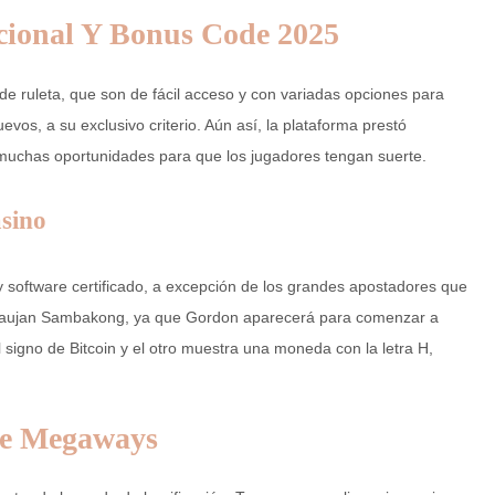
ional Y Bonus Code 2025
e ruleta, que son de fácil acceso y con variadas opciones para
vos, a su exclusivo criterio. Aún así, la plataforma prestó
o muchas oportunidades para que los jugadores tengan suerte.
asino
 y software certificado, a excepción de los grandes apostadores que
 Jaujan Sambakong, ya que Gordon aparecerá para comenzar a
l signo de Bitcoin y el otro muestra una moneda con la letra H,
le Megaways