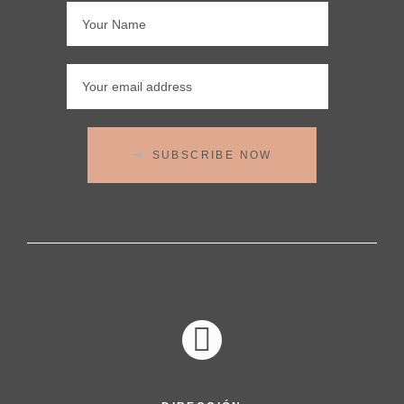
SUBSCRIBE NOW