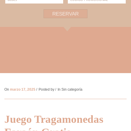
RESERVAR
Juego Tragamonedas Faraón
Gratis
On
marzo 17, 2025
Posted by
In Sin categoría
Juego Tragamonedas