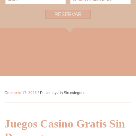
RESERVAR
Juegos Casino Gratis Sin
Descargar
On
marzo 17, 2025
Posted by
In Sin categoría
Juegos Casino Gratis Sin