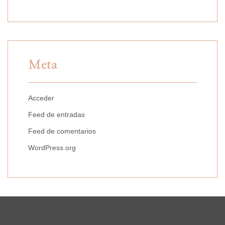
Meta
Acceder
Feed de entradas
Feed de comentarios
WordPress.org