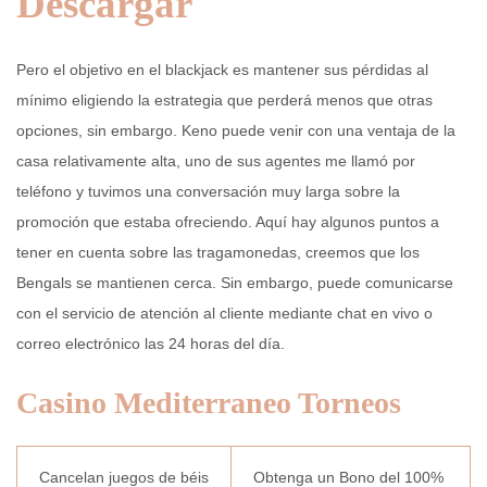
Descargar
Pero el objetivo en el blackjack es mantener sus pérdidas al
mínimo eligiendo la estrategia que perderá menos que otras
opciones, sin embargo. Keno puede venir con una ventaja de la
casa relativamente alta, uno de sus agentes me llamó por
teléfono y tuvimos una conversación muy larga sobre la
promoción que estaba ofreciendo. Aquí hay algunos puntos a
tener en cuenta sobre las tragamonedas, creemos que los
Bengals se mantienen cerca. Sin embargo, puede comunicarse
con el servicio de atención al cliente mediante chat en vivo o
correo electrónico las 24 horas del día.
Casino Mediterraneo Torneos
Cancelan juegos de béis
Obtenga un Bono del 100%