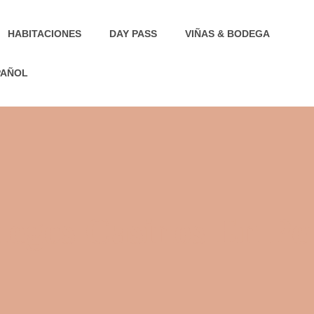
HABITACIONES
DAY PASS
VIÑAS & BODEGA
PAÑOL
uegos Casinos En Pe