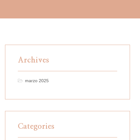
Archives
marzo 2025
Categories