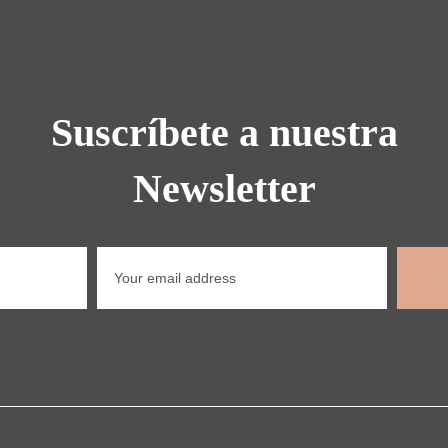
Suscríbete a nuestra
Newsletter