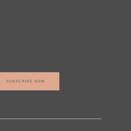
SUBSCRIBE NOW