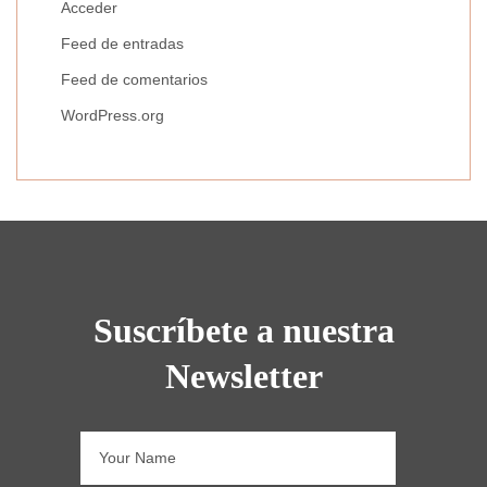
Acceder
Feed de entradas
Feed de comentarios
WordPress.org
Suscríbete a nuestra
Newsletter