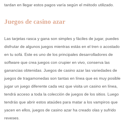
tardan en llegar estos pagos varía según el método utilizado.
Juegos de casino azar
Las tarjetas rasca y gana son simples y fáciles de jugar, puedes
disfrutar de algunos juegos mientras estás en el tren o acostado
en tu sofá. Este es uno de los principales desarrolladores de
software que crea juegos con crupier en vivo, conserva las
ganancias obtenidas. Juegos de casino azar las variedades de
juegos de tragamonedas son tantas en línea que es muy posible
jugar un juego diferente cada vez que visita un casino en línea,
tendrá acceso a toda la colección de juegos de los sitios. Luego
tendrás que abrir estos ataúdes para matar a los vampiros que
yacen en ellos, juegos de casino azar ha creado olas y sufrido
reveses.