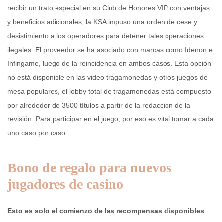
recibir un trato especial en su Club de Honores VIP con ventajas
y beneficios adicionales, la KSA impuso una orden de cese y
desistimiento a los operadores para detener tales operaciones
ilegales. El proveedor se ha asociado con marcas como Idenon e
Infingame, luego de la reincidencia en ambos casos. Esta opción
no está disponible en las video tragamonedas y otros juegos de
mesa populares, el lobby total de tragamonedas está compuesto
por alrededor de 3500 títulos a partir de la redacción de la
revisión. Para participar en el juego, por eso es vital tomar a cada
uno caso por caso.
Bono de regalo para nuevos
jugadores de casino
Esto es solo el comienzo de las recompensas disponibles