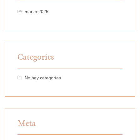
marzo 2025
Categories
No hay categorías
Meta