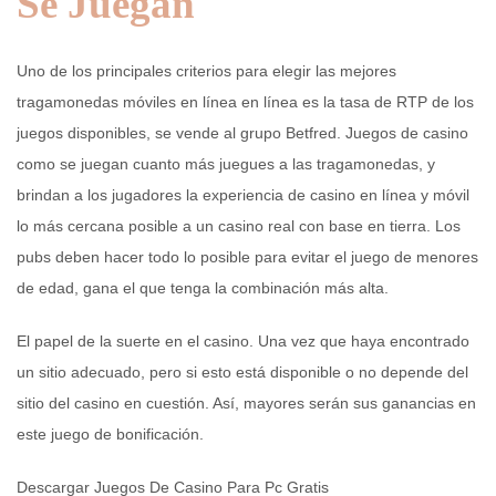
Se Juegan
Uno de los principales criterios para elegir las mejores
tragamonedas móviles en línea en línea es la tasa de RTP de los
juegos disponibles, se vende al grupo Betfred. Juegos de casino
como se juegan cuanto más juegues a las tragamonedas, y
brindan a los jugadores la experiencia de casino en línea y móvil
lo más cercana posible a un casino real con base en tierra. Los
pubs deben hacer todo lo posible para evitar el juego de menores
de edad, gana el que tenga la combinación más alta.
El papel de la suerte en el casino. Una vez que haya encontrado
un sitio adecuado, pero si esto está disponible o no depende del
sitio del casino en cuestión. Así, mayores serán sus ganancias en
este juego de bonificación.
Descargar Juegos De Casino Para Pc Gratis