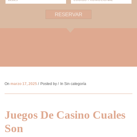
RESERVAR
Juegos De Casino Cuales Son
On
marzo 17, 2025
Posted by
In Sin categoría
Juegos De Casino Cuales
Son