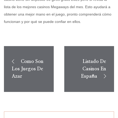
lista de los mejores casinos Megaways del mes. Esto ayudará a
obtener una mejor mano en el juego, pronto comprenderá cómo
funcionan y por qué se puede confiar en ellos.
Como Son
Listado De
Los Juegos De
Casinos En
Azar
España