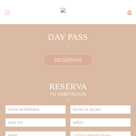
DAY PASS
RESERVAR
RESERVA
TU HABITACIÓN